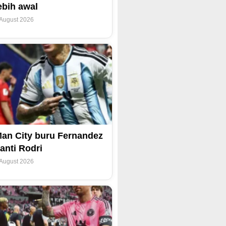
ebih awal
 August 2026
an City buru Fernandez
anti Rodri
 August 2026