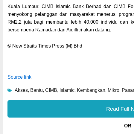
Kuala Lumpur: CIMB Islamic Bank Berhad dan CIMB Fo
menyokong pelanggan dan masyarakat menerusi progr
RM2.2 juta bagi membantu lebih 40,000 individu dan k
bersempena Ramadan dan Aidilfitri akan datang.
© New Straits Times Press (M) Bhd
Source link
Akses
,
Bantu
,
CIMB
,
Islamic
,
Kembangkan
,
Mikro
,
Pasa
Read Full 
OR