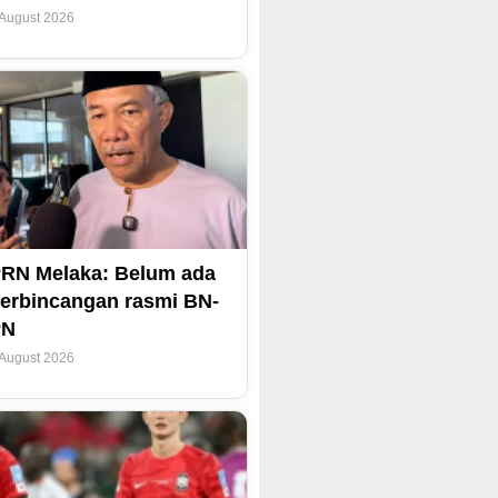
 August 2026
RN Melaka: Belum ada
erbincangan rasmi BN-
PN
 August 2026