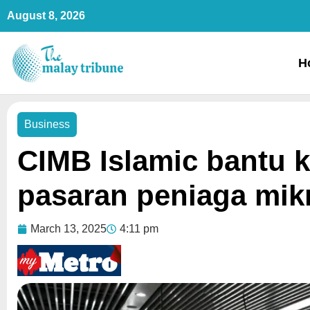
Skip
August 8, 2026
to
content
H
Business
CIMB Islamic bantu
pasaran peniaga mik
March 13, 2025
4:11 pm