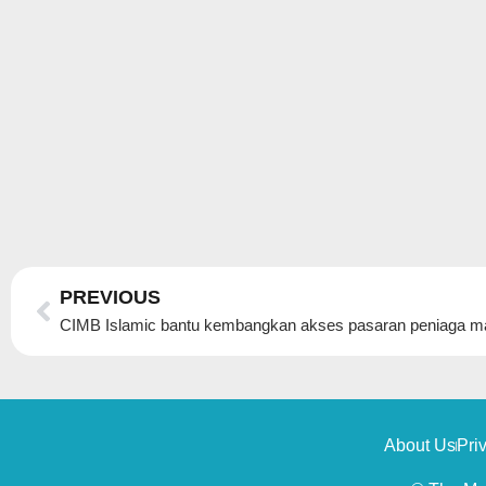
Prev
PREVIOUS
CIMB Islamic bantu kembangkan akses pasaran peniaga m
About Us
Pri