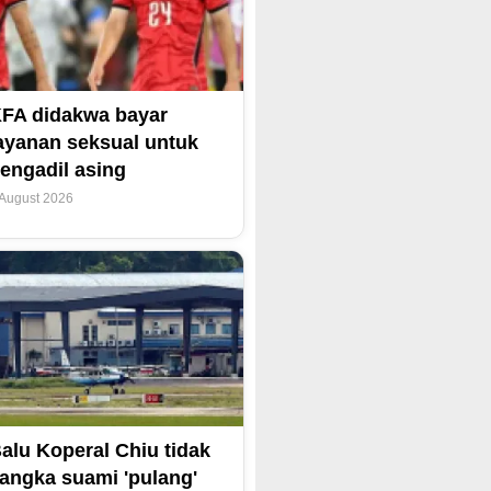
FA didakwa bayar
ayanan seksual untuk
engadil asing
 August 2026
alu Koperal Chiu tidak
angka suami 'pulang'