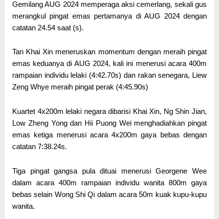
Gemilang AUG 2024 memperaga aksi cemerlang, sekali gus
merangkul pingat emas pertamanya di AUG 2024 dengan
catatan 24.54 saat (s).
Tan Khai Xin meneruskan momentum dengan meraih pingat
emas keduanya di AUG 2024, kali ini menerusi acara 400m
rampaian individu lelaki (4:42.70s) dan rakan senegara, Liew
Zeng Whye meraih pingat perak (4:45.90s)
Kuartet 4x200m lelaki negara dibarisi Khai Xin, Ng Shin Jian,
Low Zheng Yong dan Hii Puong Wei menghadiahkan pingat
emas ketiga menerusi acara 4x200m gaya bebas dengan
catatan 7:38.24s.
Tiga pingat gangsa pula dituai menerusi Georgene Wee
dalam acara 400m rampaian individu wanita 800m gaya
bebas selain Wong Shi Qi dalam acara 50m kuak kupu-kupu
wanita.