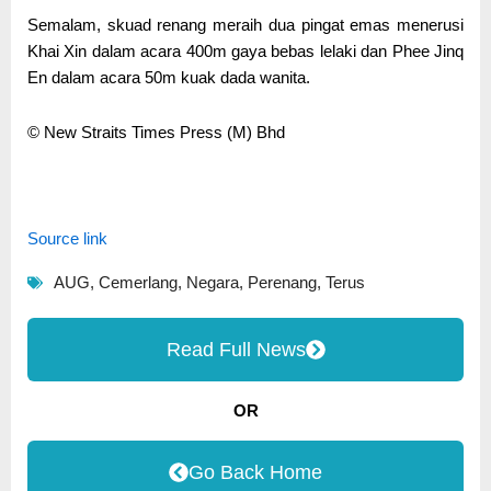
Semalam, skuad renang meraih dua pingat emas menerusi
Khai Xin dalam acara 400m gaya bebas lelaki dan Phee Jinq
En dalam acara 50m kuak dada wanita.
© New Straits Times Press (M) Bhd
Source link
AUG
,
Cemerlang
,
Negara
,
Perenang
,
Terus
Read Full News
OR
Go Back Home