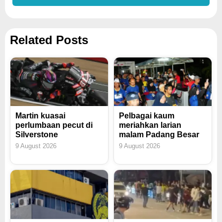
Related Posts
Martin kuasai
Pelbagai kaum
perlumbaan pecut di
meriahkan larian
Silverstone
malam Padang Besar
9 August 2026
9 August 2026