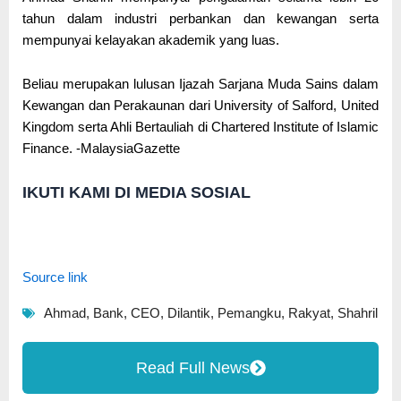
tahun dalam industri perbankan dan kewangan serta
mempunyai kelayakan akademik yang luas.
Beliau merupakan lulusan Ijazah Sarjana Muda Sains dalam
Kewangan dan Perakaunan dari University of Salford, United
Kingdom serta Ahli Bertauliah di Chartered Institute of Islamic
Finance. -MalaysiaGazette
IKUTI KAMI DI MEDIA SOSIAL
Source link
Ahmad
,
Bank
,
CEO
,
Dilantik
,
Pemangku
,
Rakyat
,
Shahril
Read Full News