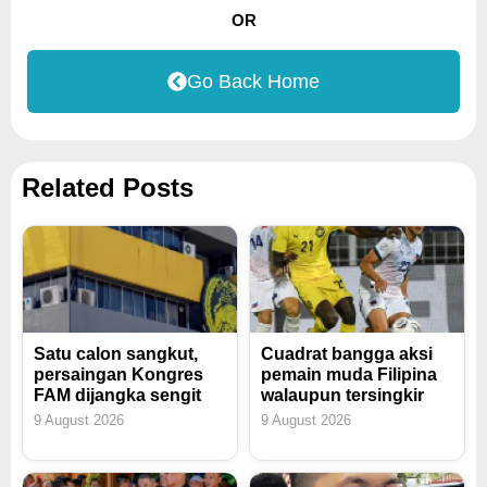
OR
Go Back Home
Related Posts
Satu calon sangkut,
Cuadrat bangga aksi
persaingan Kongres
pemain muda Filipina
FAM dijangka sengit
walaupun tersingkir
9 August 2026
9 August 2026