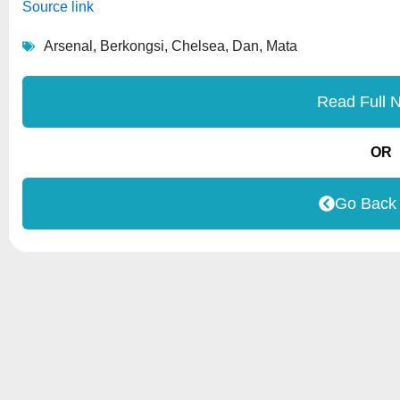
Source link
Arsenal
,
Berkongsi
,
Chelsea
,
Dan
,
Mata
Read Full 
OR
Go Back