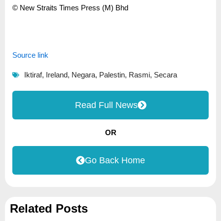
© New Straits Times Press (M) Bhd
Source link
Iktiraf
,
Ireland
,
Negara
,
Palestin
,
Rasmi
,
Secara
Read Full News
OR
Go Back Home
Related Posts