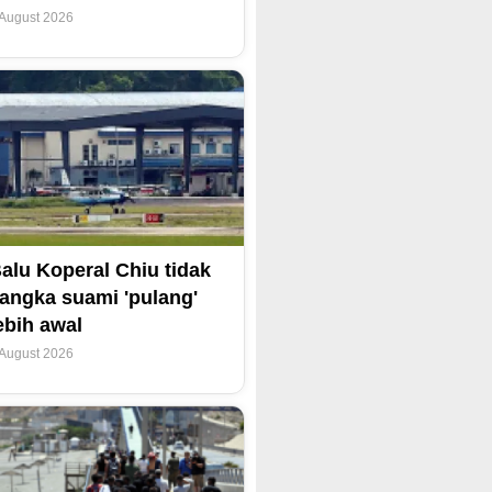
 August 2026
alu Koperal Chiu tidak
angka suami 'pulang'
ebih awal
 August 2026