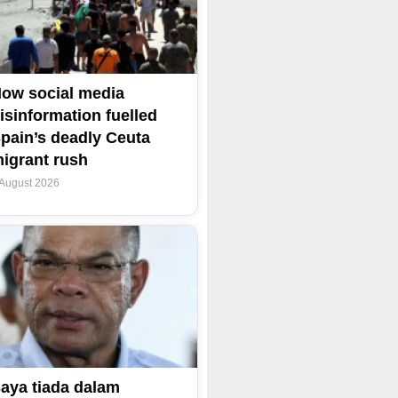
ow social media
isinformation fuelled
pain’s deadly Ceuta
igrant rush
 August 2026
aya tiada dalam