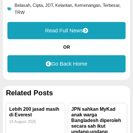
Belasah
,
Cipta
,
JDT
,
Kelantan
,
Kemenangan
,
Terbesar
,
TRW
Read Full News
OR
Go Back Home
Related Posts
Lebih 200 jasad masih
JPN sahkan MyKad
di Everest
anak warga
Bangladesh diperoleh
10 August 2026
secara sah ikut
undang-undang