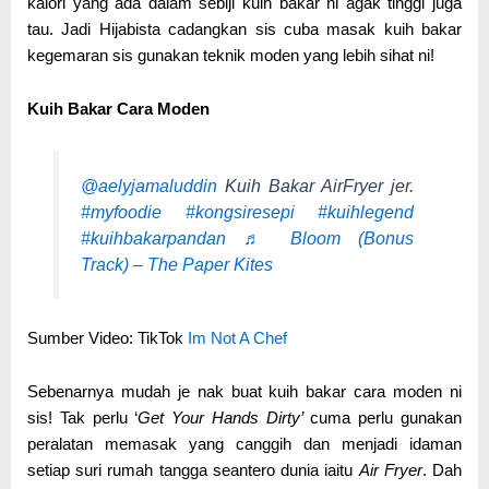
kalori yang ada dalam sebiji kuih bakar ni agak tinggi juga
tau. Jadi Hijabista cadangkan sis cuba masak kuih bakar
kegemaran sis gunakan teknik moden yang lebih sihat ni!
Kuih Bakar Cara Moden
@aelyjamaluddin
Kuih Bakar AirFryer jer.
#myfoodie
#kongsiresepi
#kuihlegend
#kuihbakarpandan
♬ Bloom (Bonus
Track) – The Paper Kites
Sumber Video: TikTok
Im Not A Chef
Sebenarnya mudah je nak buat kuih bakar cara moden ni
sis! Tak perlu ‘
Get Your Hands Dirty’
cuma perlu gunakan
peralatan memasak yang canggih dan menjadi idaman
setiap suri rumah tangga seantero dunia iaitu
Air Fryer
. Dah