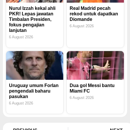
Nurul Izzah kekal ahli
Real Madrid pecah
PKR! Lepas jawatan
rekod untuk dapatkan
Timbalan Presiden,
Diomande
fokus pengajian
6 August 2026
lanjutan
6 August 2026
Uruguay umum Forlan
Dua gol Messi bantu
pengendali baharu
Miami FC
pasukan
6 August 2026
6 August 2026