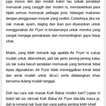
juga mesra diet dan rendah kalori tau sebab peralatan
memasak yang canggih dan moden ni, membolehkan para
hijabi semua memasak pelbagai jenis hidangan makanan
dengan penggunaan minyak yang sedikit. Contohnya, jika sis
nak masak ayam, daging dan ikan pun disarankan untuk
menggunakan
Air Fryer
ni terutamanya untuk mereka yang
sangat menjaga pemakanan dan mementingkan gaya hidup
sihat.
Malah, yang lebih menarik lagi apabila Air Fryer ni cukup
mudah untuk dibersihkan, jadi tak perlu pening-pening kalau
sis tak suka basuh peralatan memasak yang berkerak tebal
lepas digunakkan. Air Fryer tidak meninggalkan kerak tebal
dan amat mudah untuk dicuci serta didatangkan khas
bersama dulang mudah tanggal.
Dah tau cara nak masak Kuih Bakar moden kan? Lepas ni
boleh lah sis nikmati
Kuih Bakar Air Fryer
bila-bila masa je,
dah la senang nak buat dan yang paling penting lebih sihat!