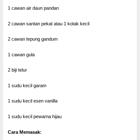
1 cawan air daun pandan
2 cawan santan pekat atau 1 kotak kecil
2 cawan tepung gandum
1 cawan gula
2 biji telur
1 sudu kecil garam
1 sudu kecil esen vanilla
1 sudu kecil pewarna hijau
Cara Memasak: