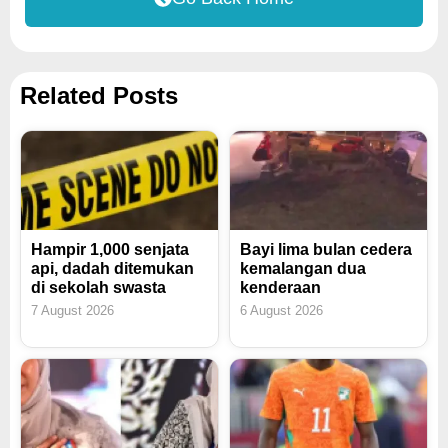
Related Posts
Hampir 1,000 senjata
Bayi lima bulan cedera
api, dadah ditemukan
kemalangan dua
di sekolah swasta
kenderaan
7 August 2026
6 August 2026