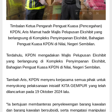
Timbalan Ketua Pengarah Penguat Kuasa (Pencegahan)
KPDN, Aris Mamat hadir Majlis Pelupusan Ekshibit yang
berlangsung di Kompleks Penyimpanan Ekshibit, Bahagian
Penguat Kuasa KPDN di Nilai, Negeri Sembilan.
Terdahulu, KPDN mengadakan Majlis Pelupusan Ekshibit
yang berlangsung di Kompleks Penyimpanan Ekshibit,
Bahagian Penguat Kuasa KPDN di Nilai, Negeri Sembilan.
Tambah Aris, KPDN menyeru kerjasama semua pihak untuk
menyokong pelaksanaan inisiatif KITA GEMPUR yang telah
dilancarkan pada 19 Oktober 2024 lalu.
“Ia bertujuan membanteras penyelewengan barang kawalan
dan barang kawalan bersubsidi, serta mengatasi manipulasi