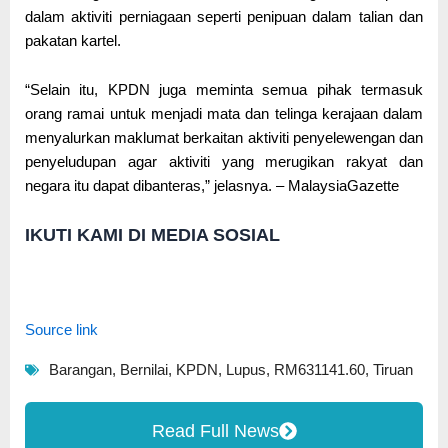
dalam aktiviti perniagaan seperti penipuan dalam talian dan
pakatan kartel.
“Selain itu, KPDN juga meminta semua pihak termasuk
orang ramai untuk menjadi mata dan telinga kerajaan dalam
menyalurkan maklumat berkaitan aktiviti penyelewengan dan
penyeludupan agar aktiviti yang merugikan rakyat dan
negara itu dapat dibanteras,” jelasnya. – MalaysiaGazette
IKUTI KAMI DI MEDIA SOSIAL
Source link
Barangan
,
Bernilai
,
KPDN
,
Lupus
,
RM631141.60
,
Tiruan
Read Full News