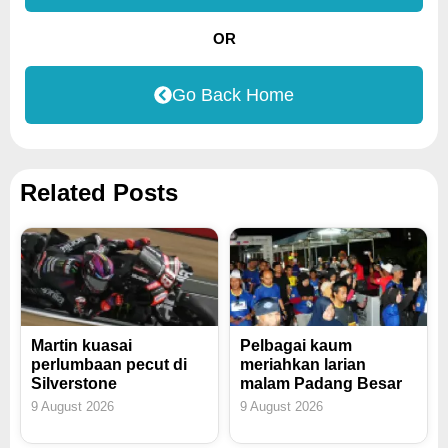
OR
Go Back Home
Related Posts
Martin kuasai
Pelbagai kaum
perlumbaan pecut di
meriahkan larian
Silverstone
malam Padang Besar
9 August 2026
9 August 2026