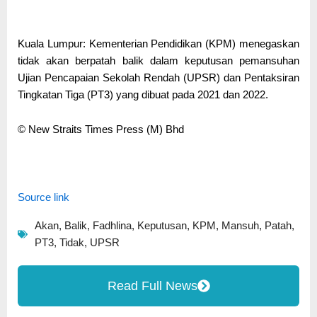
Kuala Lumpur: Kementerian Pendidikan (KPM) menegaskan
tidak akan berpatah balik dalam keputusan pemansuhan
Ujian Pencapaian Sekolah Rendah (UPSR) dan Pentaksiran
Tingkatan Tiga (PT3) yang dibuat pada 2021 dan 2022.
© New Straits Times Press (M) Bhd
Source link
Akan
,
Balik
,
Fadhlina
,
Keputusan
,
KPM
,
Mansuh
,
Patah
,
PT3
,
Tidak
,
UPSR
Read Full News