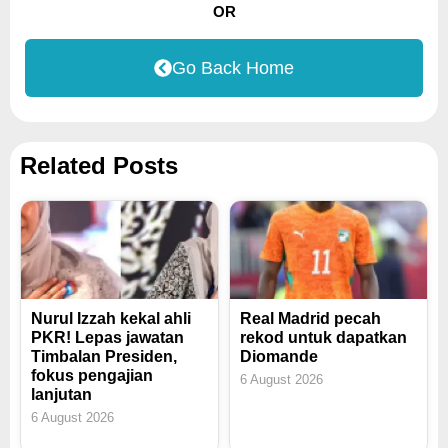
OR
Go Back Home
Related Posts
Nurul Izzah kekal ahli
Real Madrid pecah
PKR! Lepas jawatan
rekod untuk dapatkan
Timbalan Presiden,
Diomande
fokus pengajian
6 August 2026
lanjutan
6 August 2026