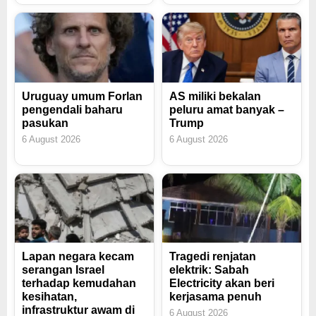
Uruguay umum Forlan
AS miliki bekalan
pengendali baharu
peluru amat banyak –
pasukan
Trump
6 August 2026
6 August 2026
Lapan negara kecam
Tragedi renjatan
serangan Israel
elektrik: Sabah
terhadap kemudahan
Electricity akan beri
kesihatan,
kerjasama penuh
infrastruktur awam di
6 August 2026