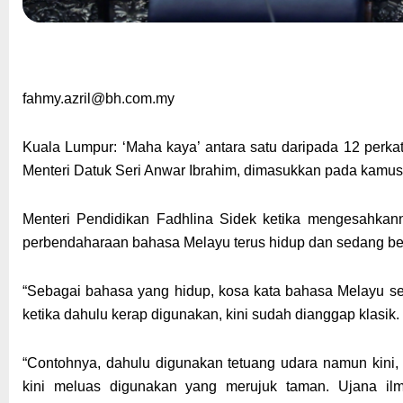
fahmy.azril@bh.com.my
Kuala Lumpur: ‘Maha kaya’ antara satu daripada 12 perka
Menteri Datuk Seri Anwar Ibrahim, dimasukkan pada kamu
Menteri Pendidikan Fadhlina Sidek ketika mengesahkan
perbendaharaan bahasa Melayu terus hidup dan sedang b
“Sebagai bahasa yang hidup, kosa kata bahasa Melayu s
ketika dahulu kerap digunakan, kini sudah dianggap klasik.
“Contohnya, dahulu digunakan tetuang udara namun kini, 
kini meluas digunakan yang merujuk taman. Ujana i