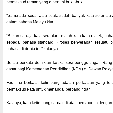
bermaksud taman yang dipenuhi buku-buku.
“Sama ada sedar atau tidak, sudah banyak kata serantau
dalam bahasa Melayu kita.
“Bukan sahaja kata serantau, malah kata-kata dialek, ba
sebagai bahasa standard. Proses penyerapan sesuatu 
bahasa di dunia ini,” katanya.
Beliau berkata demikian ketika sesi penggulungan Ran
dasar bagi Kementerian Pendidikan (KPM) di Dewan Rakyat 
Fadhlina berkata, ketimbang adalah perkataan yang t
bermaksud kata untuk menandai perbandingan.
Katanya, kata ketimbang sama erti atau bersinonim dengan 