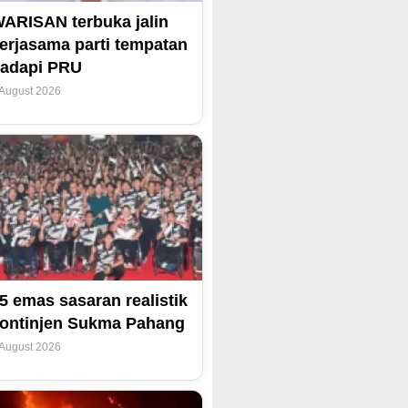
ARISAN terbuka jalin
erjasama parti tempatan
adapi PRU
 August 2026
5 emas sasaran realistik
ontinjen Sukma Pahang
 August 2026