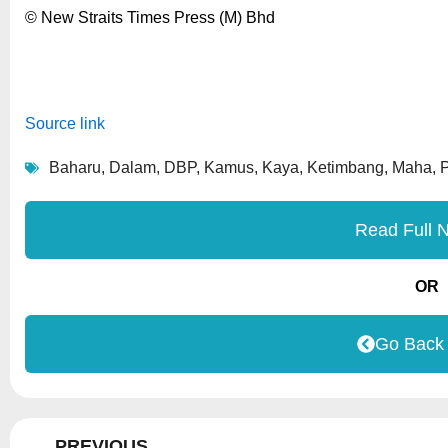
© New Straits Times Press (M) Bhd
Source link
Baharu
,
Dalam
,
DBP
,
Kamus
,
Kaya
,
Ketimbang
,
Maha
,
Read Full 
OR
Go Back
Prev
PREVIOUS