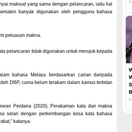
9
unyai maksud yang sama dengan pelancaran, iaitu hal
 semakin banyak digunakan oleh pengguna bahasa
ami peluasan makna.
ta pelancaran tidak digunakan untuk merujuk kepada
W
alam bahasa Melayu berdasarkan carian daripada
W
oleh DBP, cuma belum terakam dalam kamus terbitan
S
B
9
Dewan Perdana (2020). Perakaman kata dan makna
sa selari dengan perkembangan kosa kata bahasa
kat,” katanya.