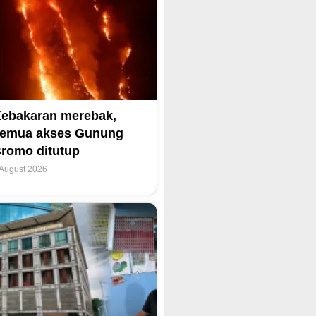
ebakaran merebak,
emua akses Gunung
romo ditutup
 August 2026