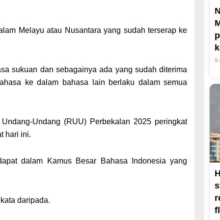
M
 alam Melayu atau Nusantara yang sudah terserap ke
p
k
9
hasa sukuan dan sebagainya ada yang sudah diterima
bahasa ke dalam bahasa lain berlaku dalam semua
g Undang-Undang (RUU) Perbekalan 2025 peringkat
hari ini.
erdapat dalam Kamus Besar Bahasa Indonesia yang
H
s
r
kata daripada.
f