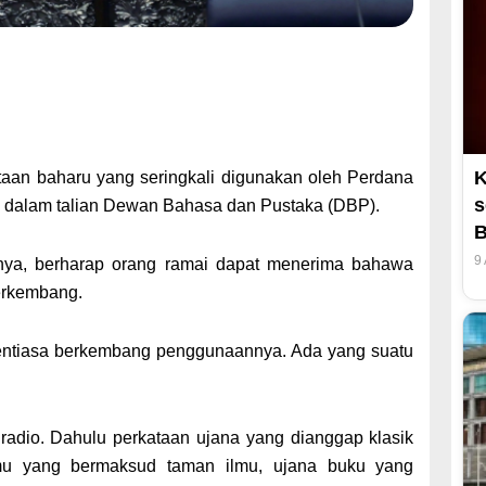
K
taan baharu yang seringkali digunakan oleh Perdana
s
s dalam talian Dewan Bahasa dan Pustaka (DBP).
B
9
nya, berharap orang ramai dapat menerima bahawa
erkembang.
entiasa berkembang penggunaannya. Ada yang suatu
radio. Dahulu perkataan ujana yang dianggap klasik
lmu yang bermaksud taman ilmu, ujana buku yang