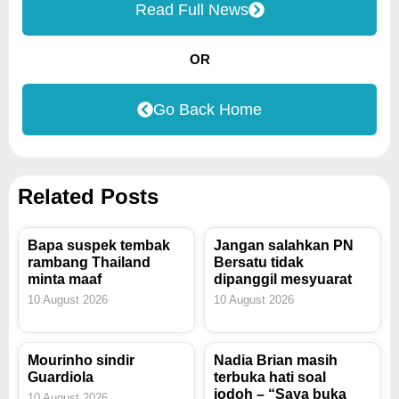
Read Full News
OR
Go Back Home
Related Posts
Bapa suspek tembak
Jangan salahkan PN
rambang Thailand
Bersatu tidak
minta maaf
dipanggil mesyuarat
10 August 2026
10 August 2026
Mourinho sindir
Nadia Brian masih
Guardiola
terbuka hati soal
jodoh – “Saya buka
10 August 2026