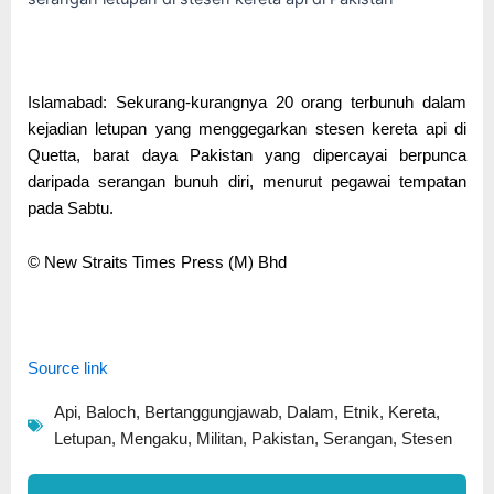
Islamabad: Sekurang-kurangnya 20 orang terbunuh dalam
kejadian letupan yang menggegarkan stesen kereta api di
Quetta, barat daya Pakistan yang dipercayai berpunca
daripada serangan bunuh diri, menurut pegawai tempatan
pada Sabtu.
© New Straits Times Press (M) Bhd
Source link
Api
,
Baloch
,
Bertanggungjawab
,
Dalam
,
Etnik
,
Kereta
,
Letupan
,
Mengaku
,
Militan
,
Pakistan
,
Serangan
,
Stesen