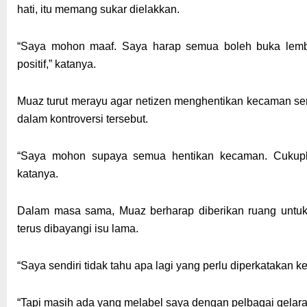
hati, itu memang sukar dielakkan.
“Saya mohon maaf. Saya harap semua boleh buka lemba
positif,” katanya.
Muaz turut merayu agar netizen menghentikan kecaman ser
dalam kontroversi tersebut.
“Saya mohon supaya semua hentikan kecaman. Cukupl
katanya.
Dalam masa sama, Muaz berharap diberikan ruang untuk
terus dibayangi isu lama.
“Saya sendiri tidak tahu apa lagi yang perlu diperkatakan 
“Tapi masih ada yang melabel saya dengan pelbagai gelara