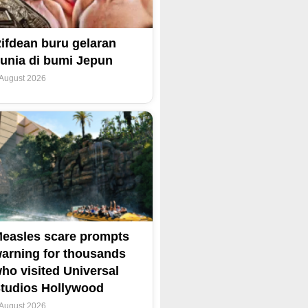
ifdean buru gelaran
unia di bumi Jepun
 August 2026
easles scare prompts
arning for thousands
ho visited Universal
tudios Hollywood
 August 2026