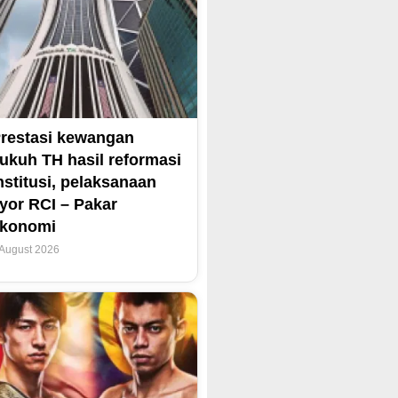
restasi kewangan
ukuh TH hasil reformasi
nstitusi, pelaksanaan
yor RCI – Pakar
ekonomi
 August 2026