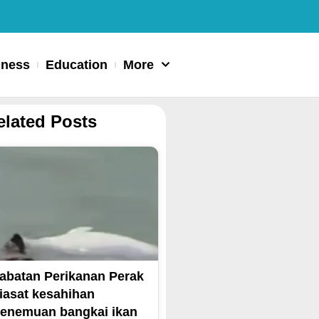
iness
Education
More
elated Posts
abatan Perikanan Perak
iasat kesahihan
enemuan bangkai ikan