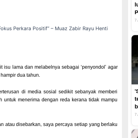
l
7
 isu lama dan melabelnya sebagai ‘penyondol’ agar
 hampir dua tahun.
'
rterusan di media sosial sedikit sebanyak memberi
t
h untuk menerima dengan reda kerana tidak mampu
b
7
an atau disebarkan, saya percaya setiap yang berlaku