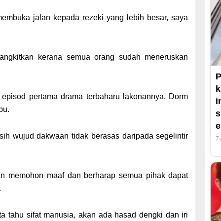
mbuka jalan kepada rezeki yang lebih besar, saya
 dibangkitkan kerana semua orang sudah meneruskan
P
k
n episod pertama drama terbaharu lakonannya, Dorm
i
bu.
s
sih wujud dakwaan tidak berasas daripada segelintir
7
tan memohon maaf dan berharap semua pihak dapat
.
a tahu sifat manusia, akan ada hasad dengki dan iri