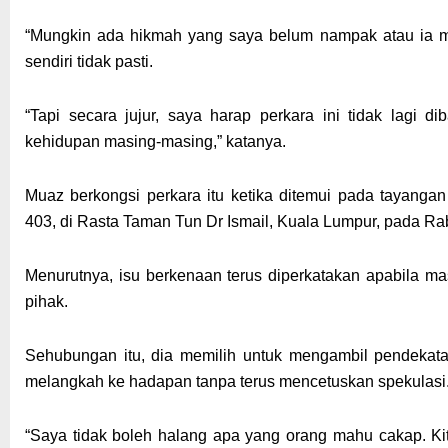
“Mungkin ada hikmah yang saya belum nampak atau ia me
sendiri tidak pasti.
“Tapi secara jujur, saya harap perkara ini tidak lagi
kehidupan masing-masing,” katanya.
Muaz berkongsi perkara itu ketika ditemui pada tayanga
403, di Rasta Taman Tun Dr Ismail, Kuala Lumpur, pada Ra
Menurutnya, isu berkenaan terus diperkatakan apabila ma
pihak.
Sehubungan itu, dia memilih untuk mengambil pendeka
melangkah ke hadapan tanpa terus mencetuskan spekulasi
“Saya tidak boleh halang apa yang orang mahu cakap. Kit