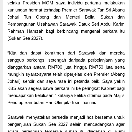
selaku Presiden MOM saya individu pertama melakukan
kunjungan hormat terhadap Premier Sarawak Tan Sri Abang
Johari Tun Openg dan Menteri Belia, Sukan dan
Pembangunan Usahawan Sarawak Datuk Seri Abdul Karim
Rahman Hamzah bagi berbincang mengenai perkara itu
(Sukan Sea 2027).
“Kita dah dapat komitmen dari Sarawak dan mereka
sanggup berkongsi setengah daripada perbelanjaan yang
dianggarkan antara RM700 juta hingga RM750 juta serta
mungkin syarat-syarat telah diperjelas oleh Premier (Abang
Johari) sendiri dan saya rasa ini petanda baik. Saya yakin
KBS akan segera bawa perkara ini ke peringkat Kabinet bagi
mendapatkan kelulusan,” katanya ketika ditemui pada Majlis
Penutup Sambutan Hari Olimpik di sini hari ini.
Sarawak menyatakan bersedia menjadi hos bersama untuk
penganjuran Sukan Sea 2027 selain mencadangkan agar
acara perasmian temasya sukan itu diadakan di Bumi