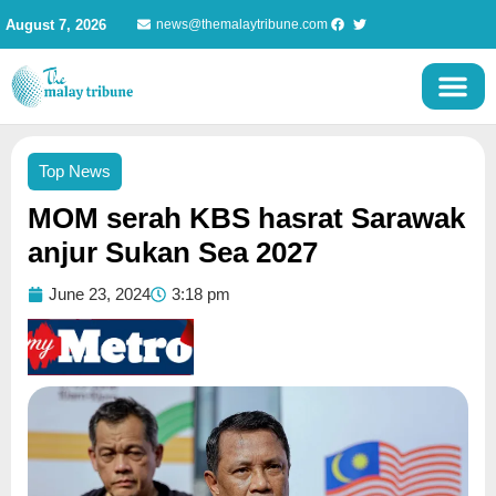
Skip
August 7, 2026
news@themalaytribune.com
to
content
Top News
MOM serah KBS hasrat Sarawak
anjur Sukan Sea 2027
June 23, 2024
3:18 pm