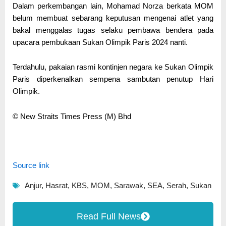
Dalam perkembangan lain, Mohamad Norza berkata MOM
belum membuat sebarang keputusan mengenai atlet yang
bakal menggalas tugas selaku pembawa bendera pada
upacara pembukaan Sukan Olimpik Paris 2024 nanti.
Terdahulu, pakaian rasmi kontinjen negara ke Sukan Olimpik
Paris diperkenalkan sempena sambutan penutup Hari
Olimpik.
© New Straits Times Press (M) Bhd
Source link
Anjur
,
Hasrat
,
KBS
,
MOM
,
Sarawak
,
SEA
,
Serah
,
Sukan
Read Full News