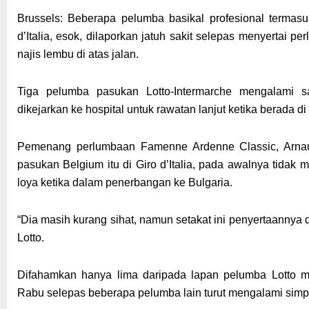
Brussels: Beberapa pelumba basikal profesional termas
d’Italia, esok, dilaporkan jatuh sakit selepas menyertai p
najis lembu di atas jalan.
Tiga pelumba pasukan Lotto-Intermarche mengalami sak
dikejarkan ke hospital untuk rawatan lanjut ketika berada di 
Pemenang perlumbaan Famenne Ardenne Classic, Arnau
pasukan Belgium itu di Giro d’Italia, pada awalnya tida
loya ketika dalam penerbangan ke Bulgaria.
“Dia masih kurang sihat, namun setakat ini penyertaannya 
Lotto.
Difahamkan hanya lima daripada lapan pelumba Lotto 
Rabu selepas beberapa pelumba lain turut mengalami sim