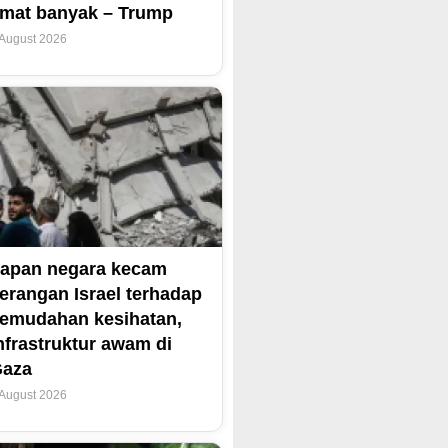
mat banyak – Trump
 August 2026
apan negara kecam
erangan Israel terhadap
emudahan kesihatan,
nfrastruktur awam di
Gaza
 August 2026