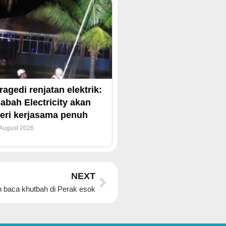
ragedi renjatan elektrik:
abah Electricity akan
eri kerjasama penuh
 August 2026
Next
NEXT
n baca khutbah di Perak esok