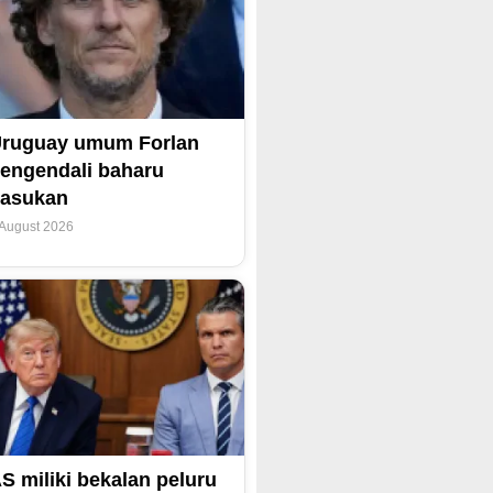
ruguay umum Forlan
engendali baharu
asukan
 August 2026
S miliki bekalan peluru