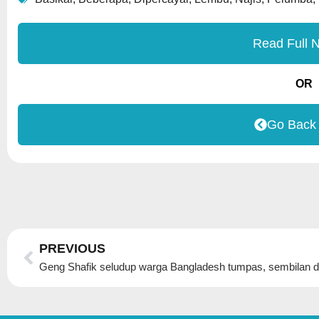
Read Full 
OR
Go Back
Prev
PREVIOUS
Geng Shafik seludup warga Bangladesh tumpas, sembilan d