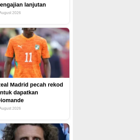
engajian lanjutan
 August 2026
eal Madrid pecah rekod
ntuk dapatkan
Diomande
 August 2026