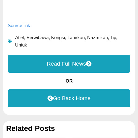
Source link
Atlet
,
Berwibawa
,
Kongsi
,
Lahirkan
,
Nazmizan
,
Tip
,
Untuk
Read Full News
OR
Go Back Home
Related Posts