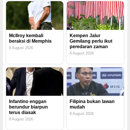
McIlroy kembali
Kempen Jalur
beraksi di Memphis
Gemilang perlu ikut
peredaran zaman
8 August 2026
8 August 2026
Infantino enggan
Filipina bukan lawan
berundur biarpun
mudah
terus diasak
8 August 2026
8 August 2026