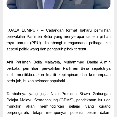
KUALA LUMPUR – Cadangan format baharu pemilihan
perwakilan Parlimen Belia yang menyerupai sisitem pilihan
raya umum (PRU) dibimbangi mengundang pelbagai isu
seperti politik wang dan pengaruh pihak tertentu.
Ahli Parlimen Belia Malaysia, Muhammad Danial Alimin
berkata, pemilihan perwakilan Parlimen Belia sepatutnya
lebih menitikberatkan kualiti kepimpinan dan kemampuan
berhujah, bukan sekadar populariti.
Tambahnya yang juga Naib Presiden Siswa Gabungan
Pelajar Melayu Semenanjung (GPMS), pendekatan itu juga
mungkin akan meminggirkan pelajar yang kurang
berpengaruh, tetapi mempunyai potensi besar dalam