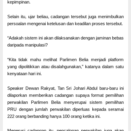
kepimpinan.
Selain itu, ujar beliau, cadangan tersebut juga menimbulkan
persoalan mengenai ketelusan dan keadilan proses tersebut.
“Adakah sistem ini akan dilaksanakan dengan jaminan bebas
daripada manipulasi?
“Kita tidak mahu melihat Parlimen Belia menjadi platform
yang dipolitikkan atau disalahgunakan,” katanya dalam satu
kenyataan hari ini.
Speaker Dewan Rakyat, Tan Sri Johari Abdul baru-baru ini
dilaporkan memberikan cadangan supaya format pemilihan
perwakilan Parlimen Belia menyerupai sistem pemilihan
PRU dengan jumlah perwakilan diperluas kepada seramai
222 orang berbanding hanya 100 orang ketika ini.
Menerusi cadangan itu, pencalonan perwakilan juga akan