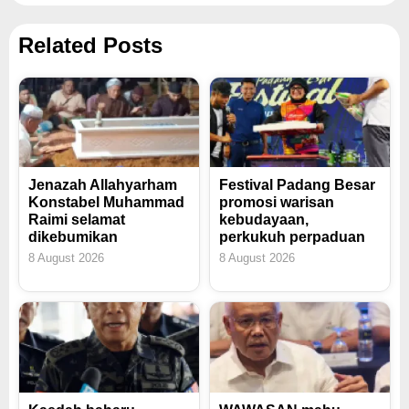
Related Posts
Jenazah Allahyarham
Festival Padang Besar
Konstabel Muhammad
promosi warisan
Raimi selamat
kebudayaan,
dikebumikan
perkukuh perpaduan
8 August 2026
8 August 2026