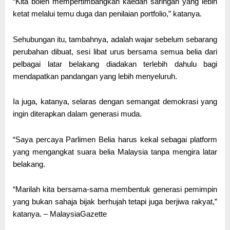
“Kita boleh mempertimbangkan kaedah saringan yang lebih
ketat melalui temu duga dan penilaian portfolio,” katanya.
Sehubungan itu, tambahnya, adalah wajar sebelum sebarang
perubahan dibuat, sesi libat urus bersama semua belia dari
pelbagai latar belakang diadakan terlebih dahulu bagi
mendapatkan pandangan yang lebih menyeluruh.
Ia juga, katanya, selaras dengan semangat demokrasi yang
ingin diterapkan dalam generasi muda.
“Saya percaya Parlimen Belia harus kekal sebagai platform
yang mengangkat suara belia Malaysia tanpa mengira latar
belakang.
“Marilah kita bersama-sama membentuk generasi pemimpin
yang bukan sahaja bijak berhujah tetapi juga berjiwa rakyat,”
katanya. – MalaysiaGazette