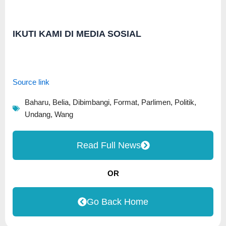
IKUTI KAMI DI MEDIA SOSIAL
Source link
Baharu
,
Belia
,
Dibimbangi
,
Format
,
Parlimen
,
Politik
,
Undang
,
Wang
Read Full News
OR
Go Back Home