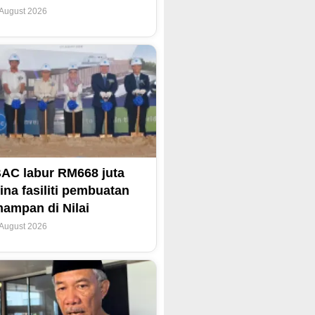
 August 2026
AC labur RM668 juta
ina fasiliti pembuatan
ampan di Nilai
 August 2026