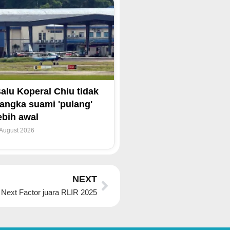
alu Koperal Chiu tidak
angka suami 'pulang'
ebih awal
 August 2026
Next
NEXT
 Next Factor juara RLIR 2025