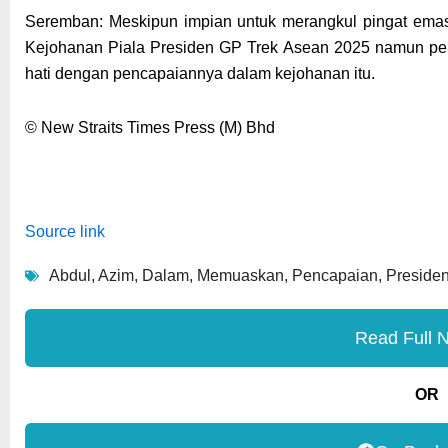
Seremban: Meskipun impian untuk merangkul pingat emas
Kejohanan Piala Presiden GP Trek Asean 2025 namun pel
hati dengan pencapaiannya dalam kejohanan itu.
© New Straits Times Press (M) Bhd
Source link
Abdul
,
Azim
,
Dalam
,
Memuaskan
,
Pencapaian
,
Preside
Read Full 
OR