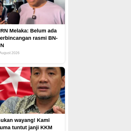
RN Melaka: Belum ada
erbincangan rasmi BN-
PN
 August 2026
ukan wayang! Kami
uma tuntut janji KKM