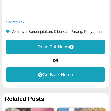
Source link
Akhirnya
,
Bersenjatakan
,
Diberkas
,
Parang
,
Penyamun
Read Full News
OR
Go Back Home
Related Posts