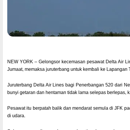
NEW YORK – Gelongsor kecemasan pesawat Delta Air Lines
Jumaat, memaksa juruterbang untuk kembali ke Lapangan 
Juruterbang Delta Air Lines bagi Penerbangan 520 dari N
bunyi getaran dan hentaman tidak lama selepas berlepas,
Pesawat itu berpatah balik dan mendarat semula di JFK pad
di udara.