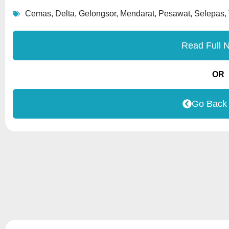
Cemas
,
Delta
,
Gelongsor
,
Mendarat
,
Pesawat
,
Selepas
,
Read Full 
OR
Go Back