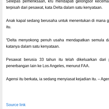
Selepas pemeriksaan, kru mendapati gelongsor kecemas
terpisah dari pesawat, kata Delta dalam satu kenyataan.
Anak kapal sedang berusaha untuk menentukan di mana ge
itu.
“Delta menyokong penuh usaha mendapatkan semula da
katanya dalam satu kenyataan.
Pesawat berusia 33 tahun itu telah dikeluarkan dar
penerbangan lain ke Los Angeles, menurut FAA.
Agensi itu berkata, ia sedang menyiasat kejadian itu. – Age
Source link