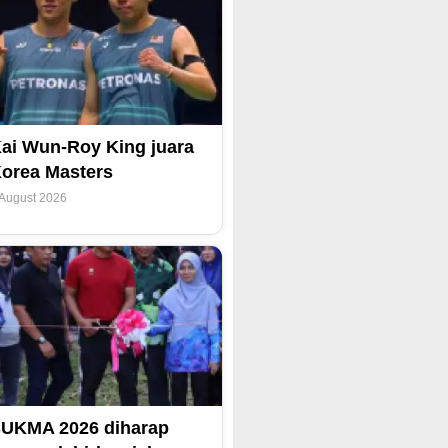
ai Wun-Roy King juara
orea Masters
 August 2026
UKMA 2026 diharap