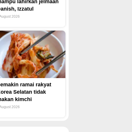
ampu lahirkan jelmaan
anish, Izzatul
 August 2026
emakin ramai rakyat
orea Selatan tidak
akan kimchi
 August 2026