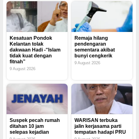
Kesatuan Pondok
Remaja hilang
Kelantan tolak
pendengaran
dakwaan Hadi -“Islam
sementara akibat
tidak kuat dengan
bunyi cengkerik
fitnah”
9 August 2026
9 August 2026
Suspek pecah rumah
WARISAN terbuka
ditahan 10 jam
jalin kerjasama parti
selepas kejadian
tempatan hadapi PRU