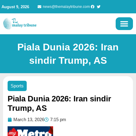
Skip
August 9, 2026
news@themalaytribune.com
to
content
Piala Dunia 2026: Iran
sindir Trump, AS
Sports
Piala Dunia 2026: Iran sindir
Trump, AS
March 13, 2026
7:15 pm