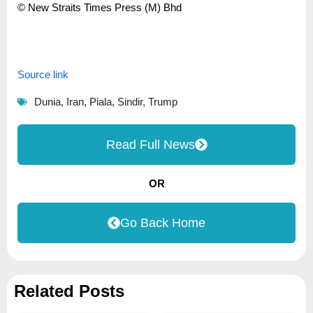
© New Straits Times Press (M) Bhd
Source link
Dunia
,
Iran
,
Piala
,
Sindir
,
Trump
Read Full News
OR
Go Back Home
Related Posts