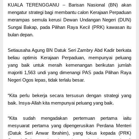
KUALA TERENGGANU – Barisan Nasional (BN) akan
mengatur strategi bagi membantu calon Kerajaan Perpaduan
merampas semula kerusi Dewan Undangan Negeri (DUN)
Sungai Bakap, pada Pilihan Raya Kecil (PRK) kawasan itu
bulan depan.
Setiausaha Agung BN Datuk Seri Zambry Abd Kadir berkata
beliau optimis Kerajaan Perpaduan, mempunyai peluang
yang baik untuk meraih kemenangan berikutan jumlah
majoriti 1,563 undi yang dimenangi PAS pada Pilihan Raya
Negeri Ogos lepas, tidak terlalu besar.
“Kita perlu bekerja secara tersusun dengan strategi yang
baik. Insya-Allah kita mempunyai peluang yang baik.
“Kita sudah mengadakan pertemuan pertama iaitu
mesyuarat pertama yang dipengerusikan Perdana Menteri
(Datuk Seri Anwar Ibrahim), yang fokus kepada (PRK)