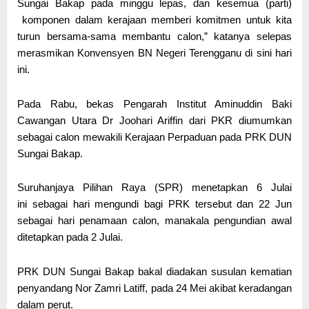
Sungai Bakap pada minggu lepas, dan kesemua (parti)
komponen dalam kerajaan memberi komitmen untuk kita
turun bersama-sama membantu calon,” katanya selepas
merasmikan Konvensyen BN Negeri Terengganu di sini hari
ini.
Pada Rabu, bekas Pengarah Institut Aminuddin Baki
Cawangan Utara Dr Joohari Ariffin dari PKR diumumkan
sebagai calon mewakili Kerajaan Perpaduan pada PRK DUN
Sungai Bakap.
Suruhanjaya Pilihan Raya (SPR) menetapkan 6 Julai
ini sebagai hari mengundi bagi PRK tersebut dan 22 Jun
sebagai hari penamaan calon, manakala pengundian awal
ditetapkan pada 2 Julai.
PRK DUN Sungai Bakap bakal diadakan susulan kematian
penyandang Nor Zamri Latiff, pada 24 Mei akibat keradangan
dalam perut.