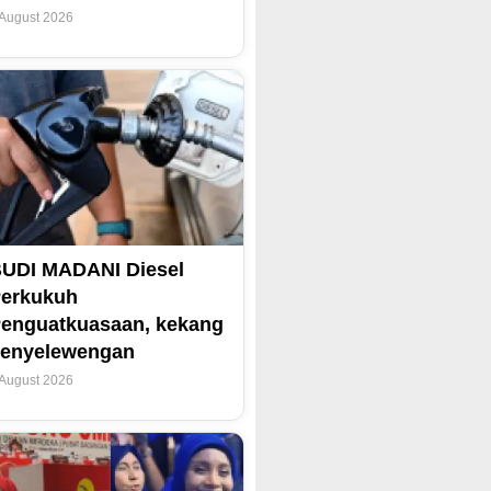
 August 2026
UDI MADANI Diesel
erkukuh
enguatkuasaan, kekang
enyelewengan
 August 2026