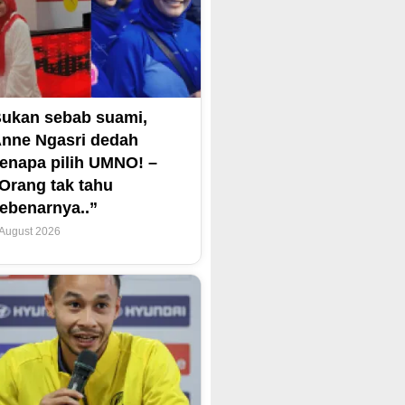
ukan sebab suami,
nne Ngasri dedah
enapa pilih UMNO! –
Orang tak tahu
ebenarnya..”
 August 2026