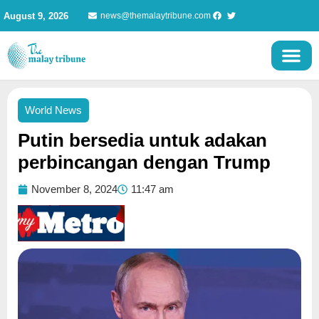
Skip
August 9, 2026
news@themalaytribune.com
to
content
World News
Putin bersedia untuk adakan
perbincangan dengan Trump
November 8, 2024
11:47 am