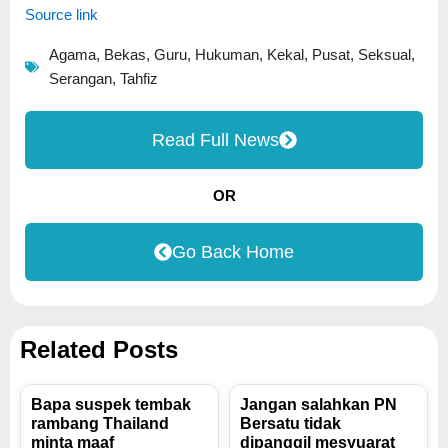
Source link
Agama
,
Bekas
,
Guru
,
Hukuman
,
Kekal
,
Pusat
,
Seksual
,
Serangan
,
Tahfiz
Read Full News
OR
Go Back Home
Related Posts
Bapa suspek tembak
Jangan salahkan PN
rambang Thailand
Bersatu tidak
minta maaf
dipanggil mesyuarat