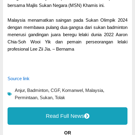
bersama Majlis Sukan Negara (MSN) Khamis ini.
Malaysia menamatkan saingan pada Sukan Olimpik 2024
dengan membawa pulang dua gangsa dari sukan badminton
menerusi gandingan juara beregu lelaki dunia 2022 Aaron
Chia-Soh Wooi Yik dan pemain perseorangan lelaki
profesional Lee Zii Jia. – Bernama
Source link
Anjur
,
Badminton
,
CGF
,
Komanwel
,
Malaysia
,
Permintaan
,
Sukan
,
Tolak
Read Full News
OR