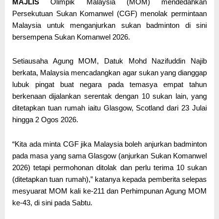
MAJLIS
Olimpik Malaysia (MOM) mendedahkan
Persekutuan Sukan Komanwel (CGF) menolak permintaan
Malaysia untuk menganjurkan sukan badminton di sini
bersempena Sukan Komanwel 2026.
Setiausaha Agung MOM, Datuk Mohd Nazifuddin Najib
berkata, Malaysia mencadangkan agar sukan yang dianggap
lubuk pingat buat negara pada temasya empat tahun
berkenaan dijalankan serentak dengan 10 sukan lain, yang
ditetapkan tuan rumah iaitu Glasgow, Scotland dari 23 Julai
hingga 2 Ogos 2026.
“Kita ada minta CGF jika Malaysia boleh anjurkan badminton
pada masa yang sama Glasgow (anjurkan Sukan Komanwel
2026) tetapi permohonan ditolak dan perlu terima 10 sukan
(ditetapkan tuan rumah),” katanya kepada pemberita selepas
mesyuarat MOM kali ke-211 dan Perhimpunan Agung MOM
ke-43, di sini pada Sabtu.