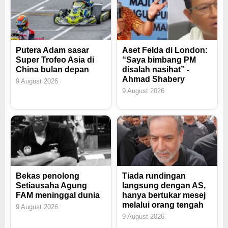
Putera Adam sasar
Aset Felda di London:
Super Trofeo Asia di
“Saya bimbang PM
China bulan depan
disalah nasihat” -
Ahmad Shabery
9 August 2026
9 August 2026
Bekas penolong
Tiada rundingan
Setiausaha Agung
langsung dengan AS,
FAM meninggal dunia
hanya bertukar mesej
melalui orang tengah
9 August 2026
9 August 2026