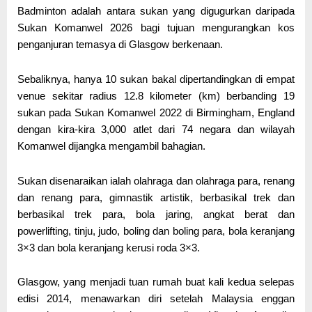
Badminton adalah antara sukan yang digugurkan daripada
Sukan Komanwel 2026 bagi tujuan mengurangkan kos
penganjuran temasya di Glasgow berkenaan.
Sebaliknya, hanya 10 sukan bakal dipertandingkan di empat
venue sekitar radius 12.8 kilometer (km) berbanding 19
sukan pada Sukan Komanwel 2022 di Birmingham, England
dengan kira-kira 3,000 atlet dari 74 negara dan wilayah
Komanwel dijangka mengambil bahagian.
Sukan disenaraikan ialah olahraga dan olahraga para, renang
dan renang para, gimnastik artistik, berbasikal trek dan
berbasikal trek para, bola jaring, angkat berat dan
powerlifting, tinju, judo, boling dan boling para, bola keranjang
3×3 dan bola keranjang kerusi roda 3×3.
Glasgow, yang menjadi tuan rumah buat kali kedua selepas
edisi 2014, menawarkan diri setelah Malaysia enggan