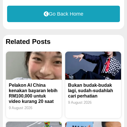
Go Back Home
Related Posts
Pelakon AI China
Bukan budak-budak
kenakan bayaran lebih
lagi, sudah-sudahlah
RM100,000 untuk
cari perhatian
video kurang 20 saat
9 August 2026
9 August 2026