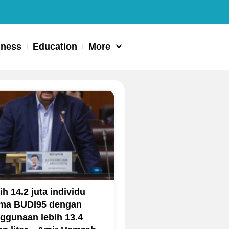
iness
Education
More
ih 14.2 juta individu
ima BUDI95 dengan
ggunaan lebih 13.4