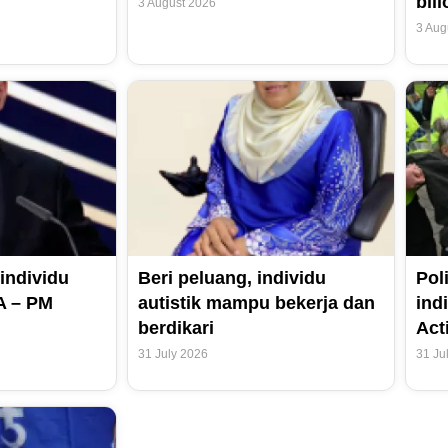
bil
3 August 2026
3 Aug
individu
Beri peluang, individu
Pol
FA – PM
autistik mampu bekerja dan
ind
berdikari
Act
31 July 2026
31 Ju