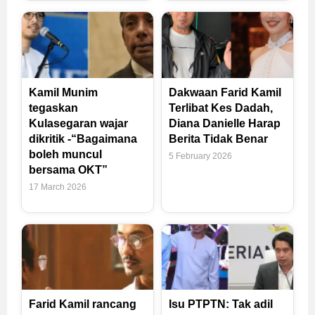
Kamil Munim
Dakwaan Farid Kamil
tegaskan
Terlibat Kes Dadah,
Kulasegaran wajar
Diana Danielle Harap
dikritik -“Bagaimana
Berita Tidak Benar
boleh muncul
5 February 2026
bersama OKT”
17 March 2026
Farid Kamil rancang
Isu PTPTN: Tak adil