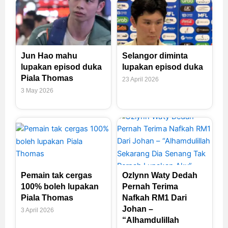
Jun Hao mahu
Selangor diminta
lupakan episod duka
lupakan episod duka
Piala Thomas
23 April 2026
3 May 2026
Pemain tak cergas
Ozlynn Waty Dedah
100% boleh lupakan
Pernah Terima
Piala Thomas
Nafkah RM1 Dari
Johan –
3 April 2026
“Alhamdulillah