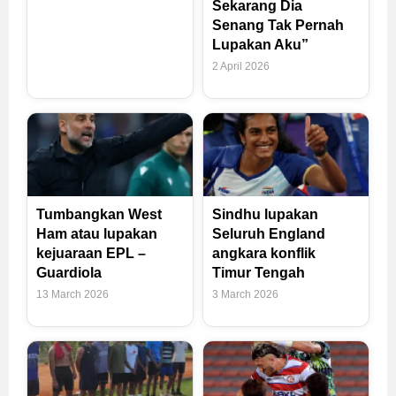
Sekarang Dia
Senang Tak Pernah
Lupakan Aku”
2 April 2026
Tumbangkan West
Sindhu lupakan
Ham atau lupakan
Seluruh England
kejuaraan EPL –
angkara konflik
Guardiola
Timur Tengah
13 March 2026
3 March 2026