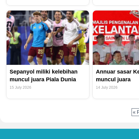
Sepanyol miliki kelebihan
Annuar sasar Ke
muncul juara Piala Dunia
muncul juara
15 July 2026
14 July 2026
« 