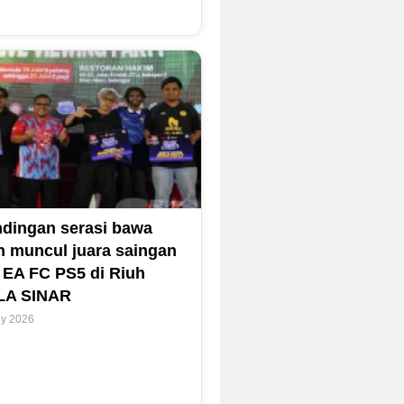
dingan serasi bawa
h muncul juara saingan
 EA FC PS5 di Riuh
LA SINAR
ly 2026