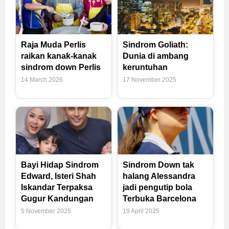
Raja Muda Perlis
Sindrom Goliath:
raikan kanak-kanak
Dunia di ambang
sindrom down Perlis
keruntuhan
14 March 2026
17 November 2025
Bayi Hidap Sindrom
Sindrom Down tak
Edward, Isteri Shah
halang Alessandra
Iskandar Terpaksa
jadi pengutip bola
Gugur Kandungan
Terbuka Barcelona
5 November 2025
19 April 2025