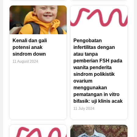
Kenali dan gali
Pengobatan
potensi anak
infertilitas dengan
sindrom down
atau tanpa
pemberian FSH pada
11 August 2024
wanita penderita
sindrom polikistik
ovarium
menggunakan
pematangan in vitro
bifasik: uji klinis acak
11 July 2024