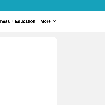
iness
Education
More