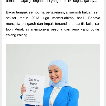
dilihat sebagai golongan seni yang memiliki segala galanya.
Bagai tampak sempurna perjalanannya memilih haluan seni
sekitar tahun 2013 juga membuahkan hasil. Berjaya
mencipta pengaruh dan impak tersendiri, si cantik kelahiran
Ipoh Perak ini mempunya pesona dan aura yang bukan
calang calang.