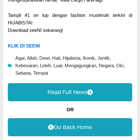
Tampil #1 on top dengan fashion muslimah terkini di
HIJABISTA!
Download seeNI sekarang!
KLIK DI SEENI
Agar
,
Allah
,
Dewi
,
Hati
,
Hijabista
,
Ikonik
,
Jentik
,
Kebesaran
,
Lebih
,
Luar
,
Mengagungkan
,
Negara
,
Oki
,
Setiana
,
Tempat
Read Full News
OR
Go Back Home