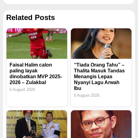
Related Posts
Faisal Halim calon
“Tiada Orang Tahu” –
paling layak
Thalita Masuk Tandas
dinobatkan MVP 2025-
Menangis Lepas
2026 – Zulakbal
Nyanyi Lagu Arwah
Ibu
6 August 2026
6 August 2026