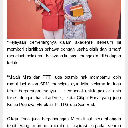
“Kejayaan cemerlangnya dalam akademik sebelum ini
memberi signifikan bahawa dengan usaha gigih dan ‘smart’
menelaah pelajaran, kejayaan itu pasti mengekori di hadapan
kelak.
“Malah Mira dan PTTI juga optimis nak membantu lebih
ramai lagi calon SPM mencipta jaya. Mira selama ini iuga
terus berperanan menyuntik semangat untuk pelajar lebih
fokus dengan hal akademik,” kata Cikgu Fana yang juga
Ketua Pegawai Eksekutif PTTI Group Sdn Bhd.
Cikgu Fana juga berpandangan Mira dilihat perlambangan
tepat yang mampu memberi inspirasi kepada semua