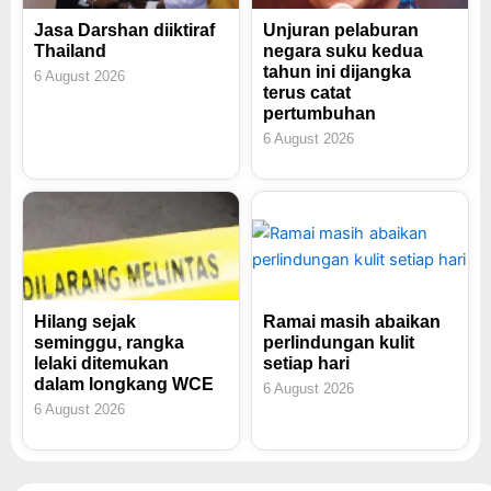
Jasa Darshan diiktiraf
Unjuran pelaburan
Thailand
negara suku kedua
tahun ini dijangka
6 August 2026
terus catat
pertumbuhan
6 August 2026
Hilang sejak
Ramai masih abaikan
seminggu, rangka
perlindungan kulit
lelaki ditemukan
setiap hari
dalam longkang WCE
6 August 2026
6 August 2026