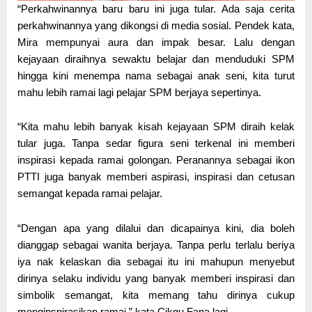
“Perkahwinannya baru baru ini juga tular. Ada saja cerita
perkahwinannya yang dikongsi di media sosial. Pendek kata,
Mira mempunyai aura dan impak besar. Lalu dengan
kejayaan diraihnya sewaktu belajar dan menduduki SPM
hingga kini menempa nama sebagai anak seni, kita turut
mahu lebih ramai lagi pelajar SPM berjaya sepertinya.
“Kita mahu lebih banyak kisah kejayaan SPM diraih kelak
tular juga. Tanpa sedar figura seni terkenal ini memberi
inspirasi kepada ramai golongan. Peranannya sebagai ikon
PTTI juga banyak memberi aspirasi, inspirasi dan cetusan
semangat kepada ramai pelajar.
“Dengan apa yang dilalui dan dicapainya kini, dia boleh
dianggap sebagai wanita berjaya. Tanpa perlu terlalu beriya
iya nak kelaskan dia sebagai itu ini mahupun menyebut
dirinya selaku individu yang banyak memberi inspirasi dan
simbolik semangat, kita memang tahu dirinya cukup
menginspirasikan ramai,” kata Cikgu Fana lagi.