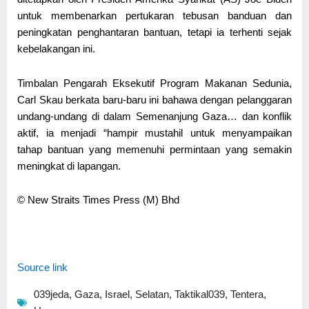
untuk membenarkan pertukaran tebusan banduan dan
peningkatan penghantaran bantuan, tetapi ia terhenti sejak
kebelakangan ini.
Timbalan Pengarah Eksekutif Program Makanan Sedunia,
Carl Skau berkata baru-baru ini bahawa dengan pelanggaran
undang-undang di dalam Semenanjung Gaza… dan konflik
aktif, ia menjadi “hampir mustahil untuk menyampaikan
tahap bantuan yang memenuhi permintaan yang semakin
meningkat di lapangan.
© New Straits Times Press (M) Bhd
Source link
039jeda
,
Gaza
,
Israel
,
Selatan
,
Taktikal039
,
Tentera
,