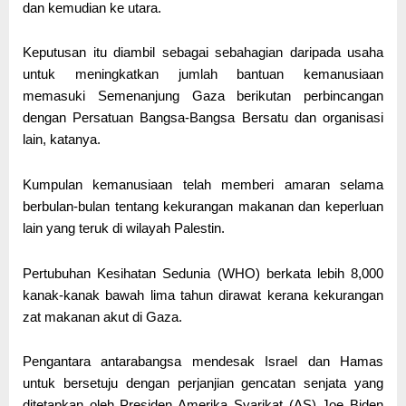
dan kemudian ke utara.
Keputusan itu diambil sebagai sebahagian daripada usaha
untuk meningkatkan jumlah bantuan kemanusiaan
memasuki Semenanjung Gaza berikutan perbincangan
dengan Persatuan Bangsa-Bangsa Bersatu dan organisasi
lain, katanya.
Kumpulan kemanusiaan telah memberi amaran selama
berbulan-bulan tentang kekurangan makanan dan keperluan
lain yang teruk di wilayah Palestin.
Pertubuhan Kesihatan Sedunia (WHO) berkata lebih 8,000
kanak-kanak bawah lima tahun dirawat kerana kekurangan
zat makanan akut di Gaza.
Pengantara antarabangsa mendesak Israel dan Hamas
untuk bersetuju dengan perjanjian gencatan senjata yang
ditetapkan oleh Presiden Amerika Syarikat (AS) Joe Biden