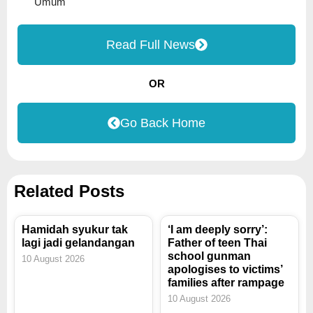
Umum
Read Full News
OR
Go Back Home
Related Posts
Hamidah syukur tak
‘I am deeply sorry’:
lagi jadi gelandangan
Father of teen Thai
school gunman
10 August 2026
apologises to victims’
families after rampage
10 August 2026