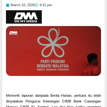
March 10, 2026
4:31 pm
Memerik laporan daripada Berita Harian, perkara itu telah
dinyatakan Pengurus Kewangan CIMB Bank Cawangan
Menara CIMB KL Sentral, Lee Hui Nee ketika memberi