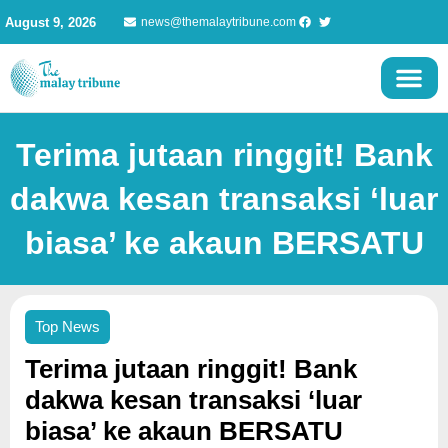
Skip
August 9, 2026
news@themalaytribune.com
to
content
Terima jutaan ringgit! Bank
dakwa kesan transaksi ‘luar
biasa’ ke akaun BERSATU
Top News
Terima jutaan ringgit! Bank
dakwa kesan transaksi ‘luar
biasa’ ke akaun BERSATU