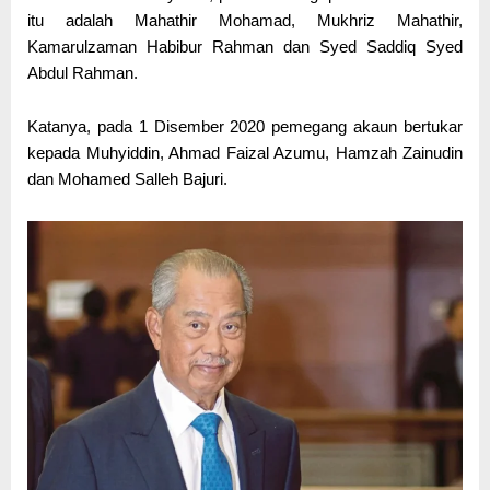
itu adalah
Mahathir Mohamad
,
Mukhriz Mahathir
,
Kamarulzaman Habibur Rahman dan
Syed Saddiq Syed
Abdul Rahman
.
Katanya, pada 1 Disember 2020 pemegang akaun bertukar
kepada Muhyiddin,
Ahmad Faizal Azumu
,
Hamzah Zainudin
dan Mohamed Salleh Bajuri.