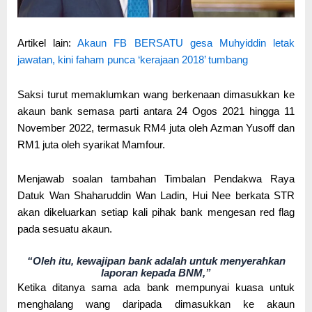
Artikel lain:
Akaun FB BERSATU gesa Muhyiddin letak
jawatan, kini faham punca ‘kerajaan 2018’ tumbang
Saksi turut memaklumkan wang berkenaan dimasukkan ke
akaun bank semasa parti antara 24 Ogos 2021 hingga 11
November 2022, termasuk RM4 juta oleh Azman Yusoff dan
RM1 juta oleh syarikat Mamfour.
Menjawab soalan tambahan Timbalan Pendakwa Raya
Datuk Wan Shaharuddin Wan Ladin, Hui Nee berkata STR
akan dikeluarkan setiap kali pihak bank mengesan red flag
pada sesuatu akaun.
“Oleh itu, kewajipan bank adalah untuk menyerahkan
laporan kepada BNM,”
Ketika ditanya sama ada bank mempunyai kuasa untuk
menghalang wang daripada dimasukkan ke akaun