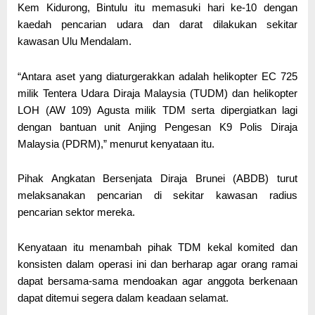
Kem Kidurong, Bintulu itu memasuki hari ke-10 dengan
kaedah pencarian udara dan darat dilakukan sekitar
kawasan Ulu Mendalam.
“Antara aset yang diaturgerakkan adalah helikopter EC 725
milik Tentera Udara Diraja Malaysia (TUDM) dan helikopter
LOH (AW 109) Agusta milik TDM serta dipergiatkan lagi
dengan bantuan unit Anjing Pengesan K9 Polis Diraja
Malaysia (PDRM),” menurut kenyataan itu.
Pihak Angkatan Bersenjata Diraja Brunei (ABDB) turut
melaksanakan pencarian di sekitar kawasan radius
pencarian sektor mereka.
Kenyataan itu menambah pihak TDM kekal komited dan
konsisten dalam operasi ini dan berharap agar orang ramai
dapat bersama-sama mendoakan agar anggota berkenaan
dapat ditemui segera dalam keadaan selamat.