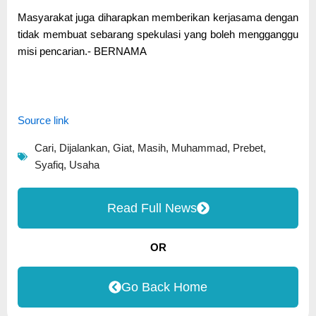
Masyarakat juga diharapkan memberikan kerjasama dengan
tidak membuat sebarang spekulasi yang boleh mengganggu
misi pencarian.- BERNAMA
Source link
Cari
,
Dijalankan
,
Giat
,
Masih
,
Muhammad
,
Prebet
,
Syafiq
,
Usaha
Read Full News
OR
Go Back Home