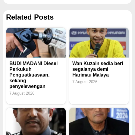
Related Posts
BUDI MADANI Diesel
Wan Kuzain sedia beri
Perkukuh
segalanya demi
Penguatkuasaan,
Harimau Malaya
kekang
7 August 2026
penyelewengan
7 August 2026