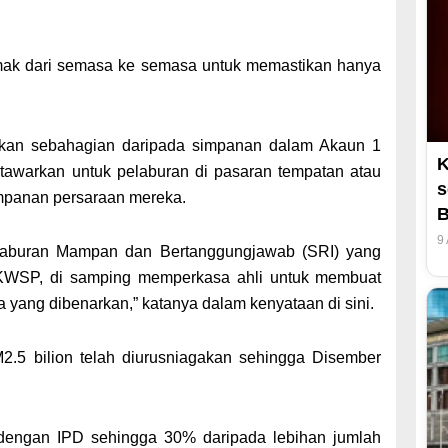
semak dari semasa ke semasa untuk memastikan hanya
hkan sebahagian daripada simpanan dalam Akaun 1
K
awarkan untuk pelaburan di pasaran tempatan atau
s
impanan persaraan mereka.
B
9
elaburan Mampan dan Bertanggungjawab (SRI) yang
WSP, di samping memperkasa ahli untuk membuat
 yang dibenarkan,” katanya dalam kenyataan di sini.
M2.5 bilion telah diurusniagakan sehingga Disember
 dengan IPD sehingga 30% daripada lebihan jumlah