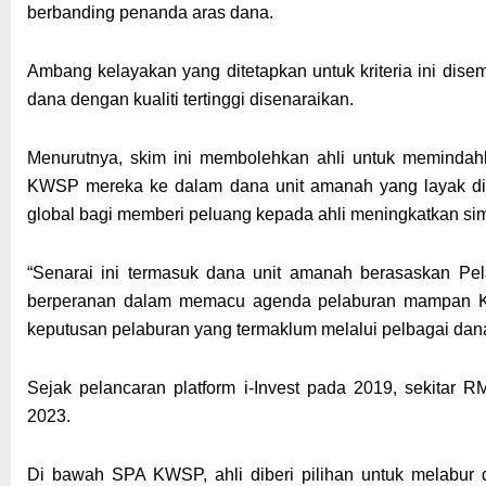
berbanding penanda aras dana.
Ambang kelayakan yang ditetapkan untuk kriteria ini di
dana dengan kualiti tertinggi disenaraikan.
Menurutnya, skim ini membolehkan ahli untuk meminda
KWSP mereka ke dalam dana unit amanah yang layak dit
global bagi memberi peluang kepada ahli meningkatkan s
“Senarai ini termasuk dana unit amanah berasaskan P
berperanan dalam memacu agenda pelaburan mampan K
keputusan pelaburan yang termaklum melalui pelbagai dana
Sejak pelancaran platform i-Invest pada 2019, sekitar R
2023.
Di bawah SPA KWSP, ahli diberi pilihan untuk melabur