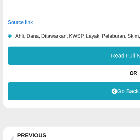
Source link
Ahli
,
Dana
,
Ditawarkan
,
KWSP
,
Layak
,
Pelaburan
,
Skim
Read Full 
OR
Go Back
Prev
PREVIOUS