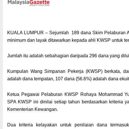
KUALA LUMPUR – Sejumlah 189 dana Skim Pelaburan Ah
minimum dan layak ditawarkan kepada ahli KWSP untuk t
Jumlah itu adalah sebahagian daripada 296 dana yang di
Kumpulan Wang Simpanan Pekerja (KWSP) berkata, dari
adalah dana tempatan, 107 dana (56.6%) adalah dana ekuit
Ketua Pegawai Pelaburan KWSP Rohaya Mohammad Yuso
SPA KWSP ini dinilai setiap tahun berdasarkan kriteria 
Kementerian Kewangan.
Dua kriteria kelayakan untuk penilaian dana termasuk 