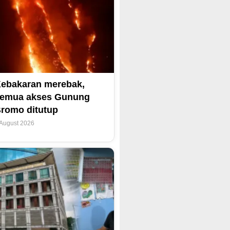
ebakaran merebak,
emua akses Gunung
romo ditutup
 August 2026