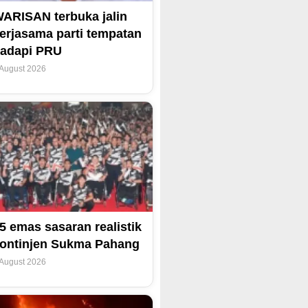
ARISAN terbuka jalin
erjasama parti tempatan
adapi PRU
 August 2026
5 emas sasaran realistik
ontinjen Sukma Pahang
 August 2026