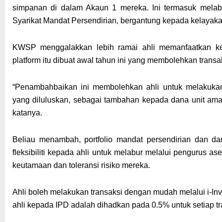
simpanan di dalam Akaun 1 mereka. Ini termasuk mela
Syarikat Mandat Persendirian, bergantung kepada kelaya
KWSP menggalakkan lebih ramai ahli memanfaatkan ke
platform itu dibuat awal tahun ini yang membolehkan transak
“Penambahbaikan ini membolehkan ahli untuk melakukan t
yang diluluskan, sebagai tambahan kepada dana unit amana
katanya.
Beliau menambah, portfolio mandat persendirian dan
fleksibiliti kepada ahli untuk melabur melalui pengurus ase
keutamaan dan toleransi risiko mereka.
Ahli boleh melakukan transaksi dengan mudah melalui i-In
ahli kepada IPD adalah dihadkan pada 0.5% untuk setiap t