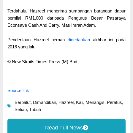
Terdahulu, Hazreel menerima sumbangan barangan dapur
bernilai RM1,000 daripada Pengurus Besar Pasaraya
Econsave Cash And Carry, Mas Imran Adam.
Penderitaan Hazreel pernah
didedahkan
akhbar ini pada
2016 yang lalu.
© New Straits Times Press (M) Bhd
Source link
Berbalut
,
Dimandikan
,
Hazreel
,
Kali
,
Menangis
,
Peratus
,
Setiap
,
Tubuh
Read Full News