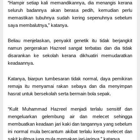
“Hampir setiap kali memandikannya, dia menangis kerana
seluruh badannya akan berasa pedih, kemudian perlu
memastikan tubuhnya sudah kering sepenuhnya sebelum
saya membalutnya,” katanya.
Beliau menjelaskan, penyakit genetik itu tidak berjangkit
namun pergerakan Hazreel sangat terbatas dan dia tidak
disarankan ke sekolah kerana dikhuatiri memudaratkan
keadaannya.
Katanya, biarpun tumbesaran tidak normal, daya pemikiran
remaja itu menyamai rakan sebaya dan dia menyimpan
hasrat untuk bersekolah serta bermain bola sepak.
“Kulit Muhammad Hazreel menjadi terlalu sensitif dan
mengeluarkan gelembung air dan melecet sehingga
membuatkan keadaan jari kaki dan tangannya yang sebelum
ini normal mula bercantum akibat terlalu kerap melecet dan
sakit kulitnya juga mula memakan jari-jarinya,” katanya.