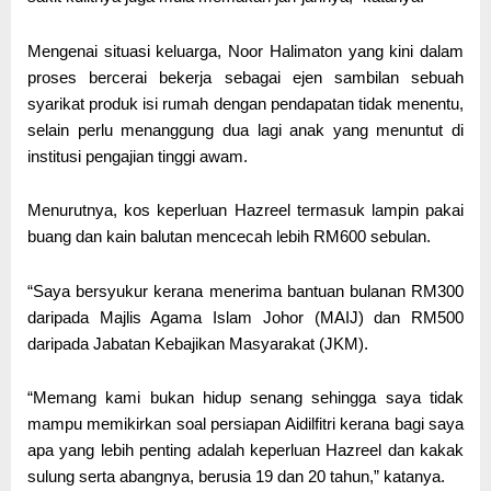
Mengenai situasi keluarga, Noor Halimaton yang kini dalam
proses bercerai bekerja sebagai ejen sambilan sebuah
syarikat produk isi rumah dengan pendapatan tidak menentu,
selain perlu menanggung dua lagi anak yang menuntut di
institusi pengajian tinggi awam.
Menurutnya, kos keperluan Hazreel termasuk lampin pakai
buang dan kain balutan mencecah lebih RM600 sebulan.
“Saya bersyukur kerana menerima bantuan bulanan RM300
daripada Majlis Agama Islam Johor (MAIJ) dan RM500
daripada Jabatan Kebajikan Masyarakat (JKM).
“Memang kami bukan hidup senang sehingga saya tidak
mampu memikirkan soal persiapan Aidilfitri kerana bagi saya
apa yang lebih penting adalah keperluan Hazreel dan kakak
sulung serta abangnya, berusia 19 dan 20 tahun,” katanya.