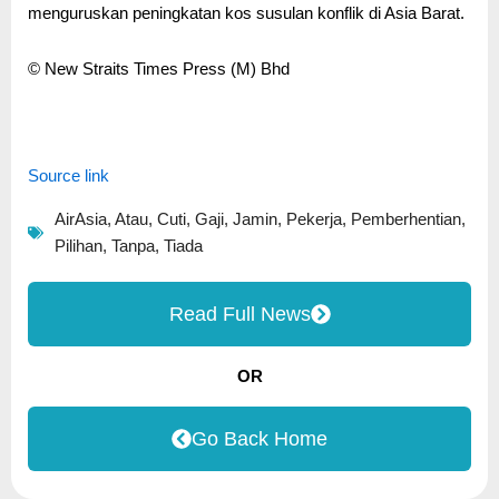
menguruskan peningkatan kos susulan konflik di Asia Barat.
© New Straits Times Press (M) Bhd
Source link
AirAsia
,
Atau
,
Cuti
,
Gaji
,
Jamin
,
Pekerja
,
Pemberhentian
,
Pilihan
,
Tanpa
,
Tiada
Read Full News
OR
Go Back Home