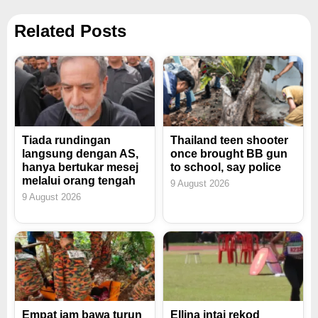
Related Posts
Tiada rundingan
Thailand teen shooter
langsung dengan AS,
once brought BB gun
hanya bertukar mesej
to school, say police
melalui orang tengah
9 August 2026
9 August 2026
Empat jam bawa turun
Ellina intai rekod