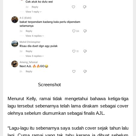
Screenshot
Menurut Kelly, ramai tidak mengetahui bahawa ketiga-tiga
lagu tersebut sebenarnya telah lama dirakam sebagai cover
olehnya sebelum diumumkan sebagai finalis AJL.
“Lagu-lagu itu sebenarnya saya sudah cover sejak tahun lalu
lagi. Cuma ramai yang tak tahu kerana ia dibuat sebelum