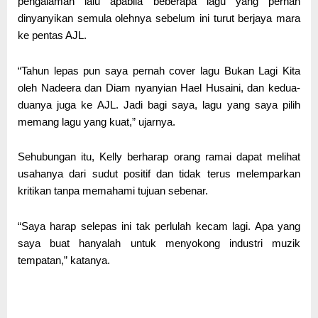
pengalaman lalu apabila beberapa lagu yang pernah
dinyanyikan semula olehnya sebelum ini turut berjaya mara
ke pentas AJL.
“Tahun lepas pun saya pernah cover lagu Bukan Lagi Kita
oleh Nadeera dan Diam nyanyian Hael Husaini, dan kedua-
duanya juga ke AJL. Jadi bagi saya, lagu yang saya pilih
memang lagu yang kuat,” ujarnya.
Sehubungan itu, Kelly berharap orang ramai dapat melihat
usahanya dari sudut positif dan tidak terus melemparkan
kritikan tanpa memahami tujuan sebenar.
“Saya harap selepas ini tak perlulah kecam lagi. Apa yang
saya buat hanyalah untuk menyokong industri muzik
tempatan,” katanya.