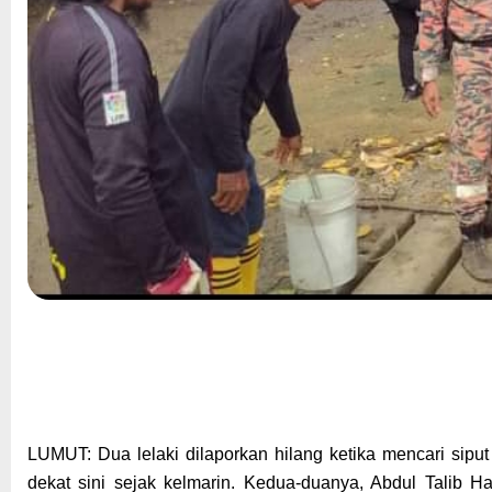
LUMUT: Dua lelaki dilaporkan hilang ketika mencari sipu
dekat sini sejak kelmarin. Kedua-duanya, Abdul Talib H