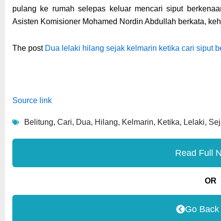
pulang ke rumah selepas keluar mencari siput berkenaa
Asisten Komisioner Mohamed Nordin Abdullah berkata, ke
The post
Dua lelaki hilang sejak kelmarin ketika cari siput b
Source link
Belitung
,
Cari
,
Dua
,
Hilang
,
Kelmarin
,
Ketika
,
Lelaki
,
Sej
Read Full 
OR
Go Back