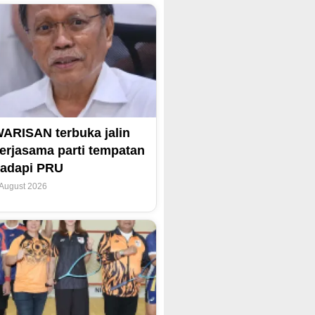
ARISAN terbuka jalin
erjasama parti tempatan
adapi PRU
 August 2026