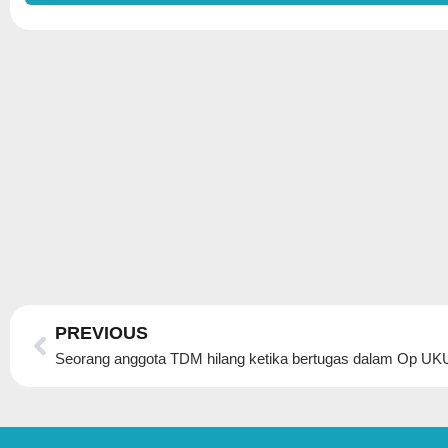
Prev
PREVIOUS
Seorang anggota TDM hilang ketika bertugas dalam Op U