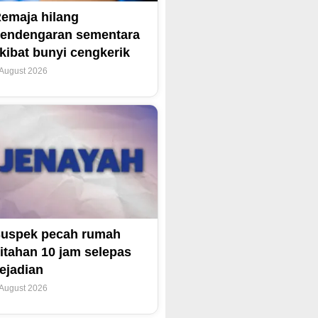
emaja hilang
endengaran sementara
kibat bunyi cengkerik
 August 2026
uspek pecah rumah
itahan 10 jam selepas
ejadian
 August 2026