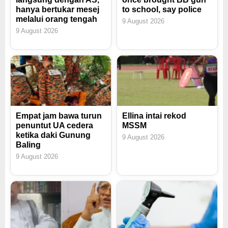
hanya bertukar mesej
to school, say police
melalui orang tengah
9 August 2026
9 August 2026
Empat jam bawa turun
Ellina intai rekod
penuntut UA cedera
MSSM
ketika daki Gunung
9 August 2026
Baling
9 August 2026