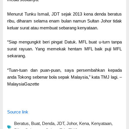
Menurut Tunku Ismail, JDT sejak 2013 kena denda beratus
ribu, diharam selama enam bulan namun Sultan Johor tidak
keluar surat atau membuat sebarang kenyataan.
“Siap mengungkit beri pingat Datuk. MFL buat u-turn tanpa
surat rayuan. Yang memekak hentam MFL baik puji MFL
sekarang.
“Tuan-tuan dan puan-puan, saya persembahkan kepada
anda Tokong sebenar bola sepak Malaysia,” kata TMJ lagi. –
MalaysiaGazette
Source link
Beratus
,
Buat
,
Denda
,
JDT
,
Johor
,
Kena
,
Kenyataan
,