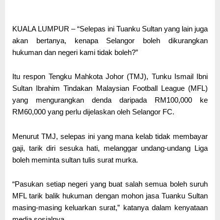
KUALA LUMPUR – “Selepas ini Tuanku Sultan yang lain juga
akan bertanya, kenapa Selangor boleh dikurangkan
hukuman dan negeri kami tidak boleh?”
Itu respon Tengku Mahkota Johor (TMJ), Tunku Ismail Ibni
Sultan Ibrahim Tindakan Malaysian Football League (MFL)
yang mengurangkan denda daripada RM100,000 ke
RM60,000 yang perlu dijelaskan oleh Selangor FC.
Menurut TMJ, selepas ini yang mana kelab tidak membayar
gaji, tarik diri sesuka hati, melanggar undang-undang Liga
boleh meminta sultan tulis surat murka.
“Pasukan setiap negeri yang buat salah semua boleh suruh
MFL tarik balik hukuman dengan mohon jasa Tuanku Sultan
masing-masing keluarkan surat,” katanya dalam kenyataan
media sosialnya.