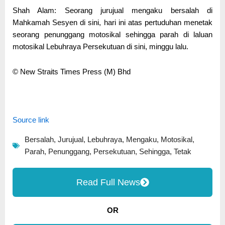
Shah Alam: Seorang jurujual mengaku bersalah di
Mahkamah Sesyen di sini, hari ini atas pertuduhan menetak
seorang penunggang motosikal sehingga parah di laluan
motosikal Lebuhraya Persekutuan di sini, minggu lalu.
© New Straits Times Press (M) Bhd
Source link
Bersalah
,
Jurujual
,
Lebuhraya
,
Mengaku
,
Motosikal
,
Parah
,
Penunggang
,
Persekutuan
,
Sehingga
,
Tetak
Read Full News
OR