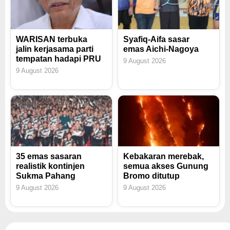
WARISAN terbuka
Syafiq-Aifa sasar
jalin kerjasama parti
emas Aichi-Nagoya
tempatan hadapi PRU
9 August 2026
9 August 2026
35 emas sasaran
Kebakaran merebak,
realistik kontinjen
semua akses Gunung
Sukma Pahang
Bromo ditutup
9 August 2026
9 August 2026