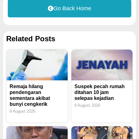
Go Back Home
Related Posts
Remaja hilang
Suspek pecah rumah
pendengaran
ditahan 10 jam
sementara akibat
selepas kejadian
bunyi cengkerik
9 August 2026
9 August 2026