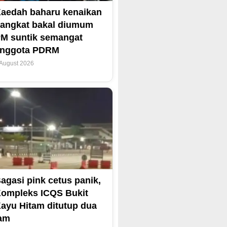
aedah baharu kenaikan
angkat bakal diumum
M suntik semangat
anggota PDRM
 August 2026
agasi pink cetus panik,
ompleks ICQS Bukit
ayu Hitam ditutup dua
am