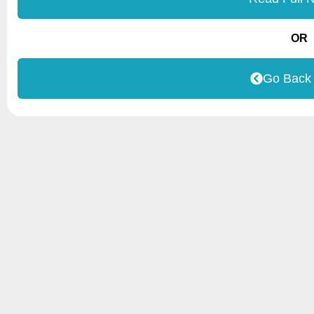
OR
Go Back