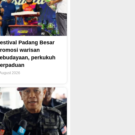
estival Padang Besar
romosi warisan
ebudayaan, perkukuh
erpaduan
 August 2026