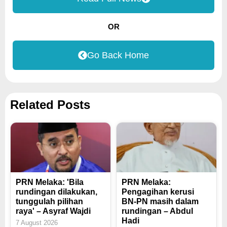
OR
Go Back Home
Related Posts
PRN Melaka: 'Bila
PRN Melaka:
rundingan dilakukan,
Pengagihan kerusi
tunggulah pilihan
BN-PN masih dalam
raya' – Asyraf Wajdi
rundingan – Abdul
Hadi
7 August 2026