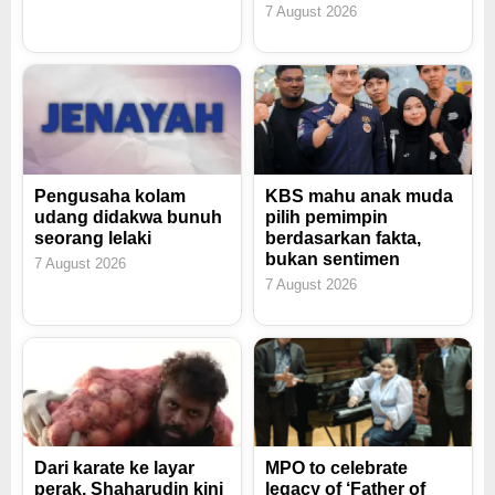
7 August 2026
Pengusaha kolam
KBS mahu anak muda
udang didakwa bunuh
pilih pemimpin
seorang lelaki
berdasarkan fakta,
bukan sentimen
7 August 2026
7 August 2026
Dari karate ke layar
MPO to celebrate
perak, Shaharudin kini
legacy of ‘Father of