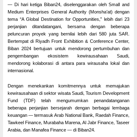
— Di hari ketiga Biban24, diselenggarakan oleh Small and
Medium Enterprises General Authority (Monsha’at) dengan
tema “A Global Destination for Opportunities,” lebih dari 23
perjanjian ditandatangani, bersama dengan beberapa
peluncuran proyek yang bernilai lebih dari 580 juta SAR.
Bertempat di Riyadh Front Exhibition & Conference Center,
Biban 2024 bertujuan untuk mendorong pertumbuhan dan
pengembangan ekosistem kewirausahaan Saudi,
mendorong kolaborasi di antara para wirausaha lokal dan
internasional.
Dengan menekankan komitmennya untuk memajukan
kewirausahaan di sektor wisata Saudi, Tourism Development
Fund (TDF) telah mengumumkan penandatanganan
beberapa perjanjian bersejarah dengan berbagai lembaga
keuangan — termasuk Arab National Bank, Raedah Finance,
Tawkeel Finance, Murabaha Marena, Al Jabr Finance, Taseer
Arabia, dan Manafea Finance — di Biban24.