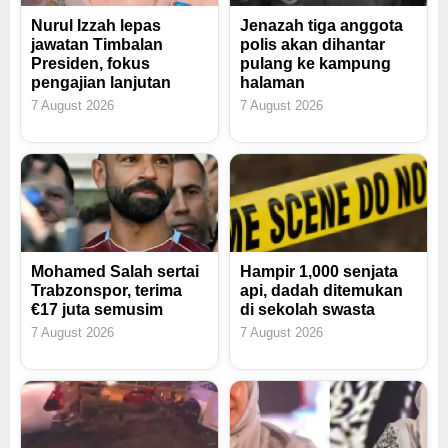
Nurul Izzah lepas
Jenazah tiga anggota
jawatan Timbalan
polis akan dihantar
Presiden, fokus
pulang ke kampung
pengajian lanjutan
halaman
7 August 2026
7 August 2026
Mohamed Salah sertai
Hampir 1,000 senjata
Trabzonspor, terima
api, dadah ditemukan
€17 juta semusim
di sekolah swasta
7 August 2026
7 August 2026