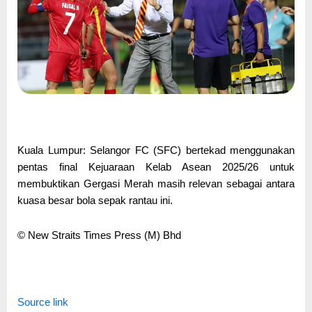
Kuala Lumpur: Selangor FC (SFC) bertekad menggunakan
pentas final Kejuaraan Kelab Asean 2025/26 untuk
membuktikan Gergasi Merah masih relevan sebagai antara
kuasa besar bola sepak rantau ini.
© New Straits Times Press (M) Bhd
Source link