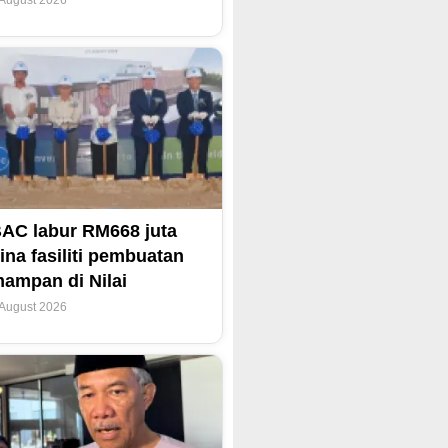
 August 2026
AC labur RM668 juta
ina fasiliti pembuatan
ampan di Nilai
 August 2026