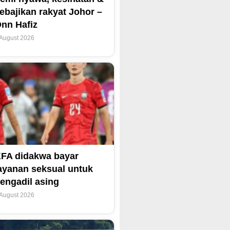
ebajikan rakyat Johor –
nn Hafiz
 August 2026
FA didakwa bayar
ayanan seksual untuk
engadil asing
 August 2026