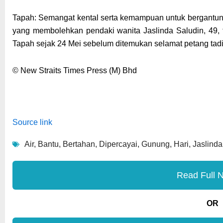
Tapah: Semangat kental serta kemampuan untuk bergantung
yang membolehkan pendaki wanita Jaslinda Saludin, 49, t
Tapah sejak 24 Mei sebelum ditemukan selamat petang tadi
© New Straits Times Press (M) Bhd
Source link
Air
,
Bantu
,
Bertahan
,
Dipercayai
,
Gunung
,
Hari
,
Jaslinda
Read Full 
OR