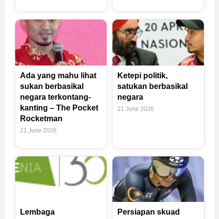
Ada yang mahu lihat
Ketepi politik,
sukan berbasikal
satukan berbasikal
negara terkontang-
negara
kanting – The Pocket
21 June 2026
Rocketman
21 June 2026
Lembaga
Persiapan skuad