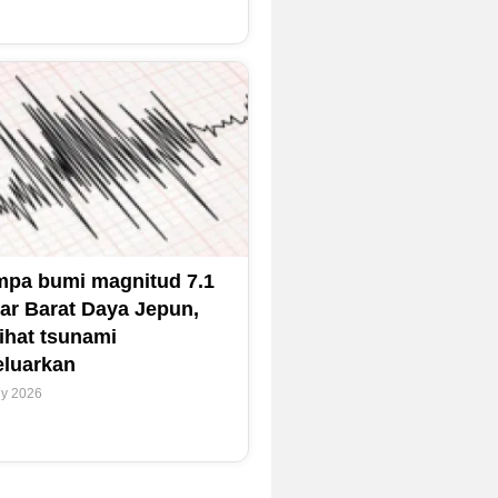
pa bumi magnitud 7.1
ar Barat Daya Jepun,
ihat tsunami
eluarkan
ly 2026