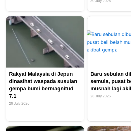
30 July 2026
Rakyat Malaysia di Jepun
Baru sebulan d
dinasihat waspada susulan
semula, pusat be
gempa bumi bermagnitud
musnah lagi ak
7.1
28 July 2026
29 July 2026