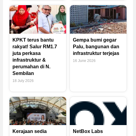
KPKT terus bantu
Gempa bumi gegar
rakyat! Salur RM1.7
Palu, bangunan dan
juta perkasa
infrastruktur terjejas
infrastruktur &
16 June 2026
perumahan di N.
Sembilan
18 July 2026
Kerajaan sedia
NetBox Labs