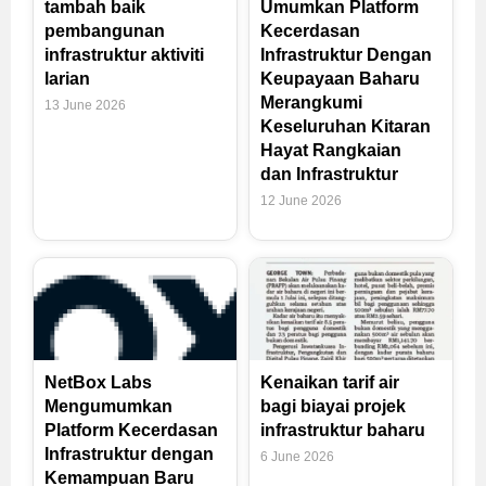
tambah baik
Umumkan Platform
pembangunan
Kecerdasan
infrastruktur aktiviti
Infrastruktur Dengan
larian
Keupayaan Baharu
Merangkumi
13 June 2026
Keseluruhan Kitaran
Hayat Rangkaian
dan Infrastruktur
12 June 2026
NetBox Labs
Kenaikan tarif air
Mengumumkan
bagi biayai projek
Platform Kecerdasan
infrastruktur baharu
Infrastruktur dengan
6 June 2026
Kemampuan Baru