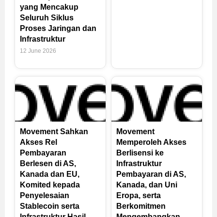
yang Mencakup
Seluruh Siklus
Proses Jaringan dan
Infrastruktur
12 June 2026
Movement Sahkan
Movement
Akses Rel
Memperoleh Akses
Pembayaran
Berlisensi ke
Berlesen di AS,
Infrastruktur
Kanada dan EU,
Pembayaran di AS,
Komited kepada
Kanada, dan Uni
Penyelesaian
Eropa, serta
Stablecoin serta
Berkomitmen
Infrastruktur Hasil
Mengembangkan